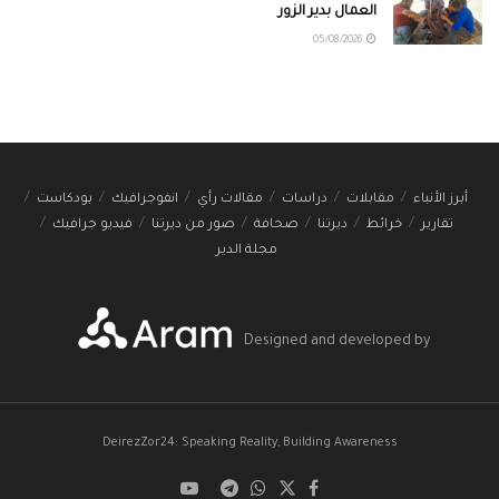
العمال بدير الزور
05/08/2026
أبرز الأنباء
مقابلات
دراسات
مقالات رأي
انفوجرافيك
بودكاست
تقارير
خرائط
ديرتنا
صحافة
صور من ديرتنا
فيديو جرافيك
مجلة الدير
Designed and developed by
DeirezZor24: Speaking Reality, Building Awareness