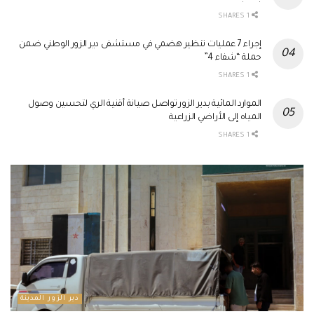
1 SHARES
إجراء 7 عمليات تنظير هضمي في مستشفى دير الزور الوطني ضمن
حملة “شفاء 4”
1 SHARES
الموارد المائية بدير الزور تواصل صيانة أقنية الري لتحسين وصول
المياه إلى الأراضي الزراعية
1 SHARES
دير الزور المدينة