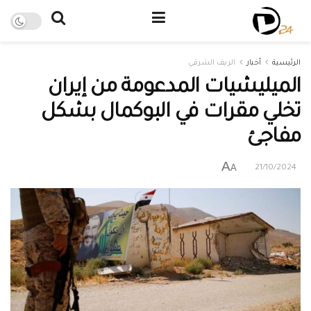
الرئيسية
أخبار
الريف الشرقي
الميليشيات المدعومة من إيران
تخلي مقرات في البوكمال بشكل
مفاجئ
A
A
21/10/2024