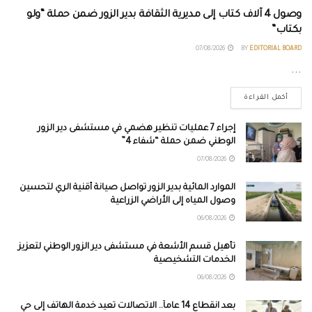
وصول 4 آلاف كتاب إلى مديرية الثقافة بدير الزور ضمن حملة “ولو
بكتاب”
07/08/2026
BY
EDITORIAL BOARD
...
أكمل القراءة
إجراء 7 عمليات تنظير هضمي في مستشفى دير الزور
الوطني ضمن حملة “شفاء 4”
07/08/2026
الموارد المائية بدير الزور تواصل صيانة أقنية الري لتحسين
وصول المياه إلى الأراضي الزراعية
06/08/2026
تأهيل قسم الأشعة في مستشفى دير الزور الوطني لتعزيز
الخدمات التشخيصية
06/08/2026
بعد انقطاع 14 عاماً.. الاتصالات تعيد خدمة الهاتف إلى حي