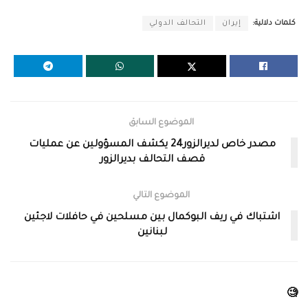
كلمات دلالية:
إيران
التحالف الدولي
الموضوع السابق
مصدر خاص لديرالزور24 يكشف المسؤولين عن عمليات
قصف التحالف بديرالزور
الموضوع التالي
اشتباك في ريف البوكمال بين مسلحين في حافلات لاجئين
لبنانين
🧐