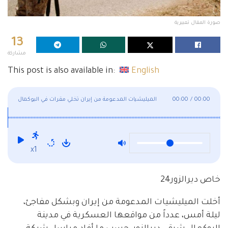
صورة المقال تعبيرية
13
مشاركة
This post is also available in:
English
00:00
/
00:00
الميليشيات المدعومة من إيران تخلي مقرات في البوكمال
بشكل مفاجئ
x1
خاص ديرالزور24
أخلت الميليشيات المدعومة من إيران وبشكل مفاجئ،
ليلة أمس، عدداً من مواقعها العسكرية في مدينة