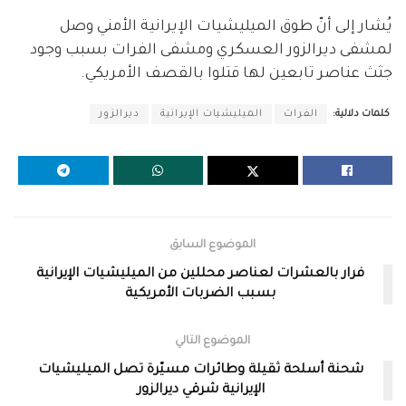
يُشار إلى أنّ طوق الميليشيات الإيرانية الأمني وصل
لمشفى ديرالزور العسكري ومشفى الفرات بسبب وجود
جثث عناصر تابعين لها قتلوا بالقصف الأمريكي.
كلمات دلالية:
الفرات
الميليشيات الإيرانية
ديرالزور
الموضوع السابق
فرار بالعشرات لعناصر محللين من الميليشيات الإيرانية
بسبب الضربات الأمريكية
الموضوع التالي
شحنة أسلحة ثقيلة وطائرات مسيّرة تصل الميليشيات
الإيرانية شرقي ديرالزور