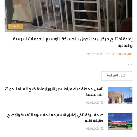
الحسكة
إعادة افتتاح مركز بريد الهول بالحسكة لتوسيع الخدمات البريدية
والمالية
09/08/2026
BY
EDITORIAL BOARD
...
أكمل القراءة
تأهيل محطة مياه مراط بدير الزور لإعادة ضخ المياه لنحو 21
ألف نسمة
09/08/2026
صحة الرقة تنفي إغلاق قسم معالجة سوء التغذية وتوضح
حقيقة نقله
08/08/2026