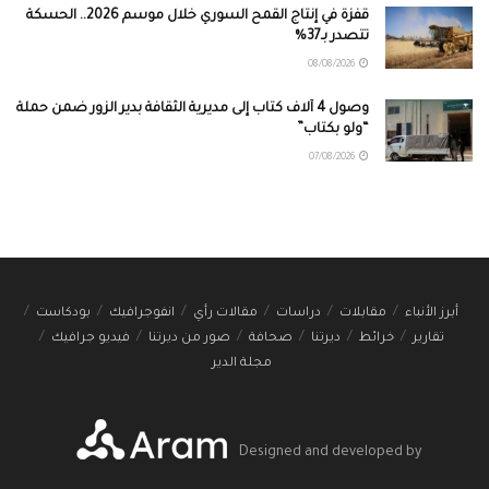
قفزة في إنتاج القمح السوري خلال موسم 2026.. الحسكة
تتصدر بـ37%
08/08/2026
وصول 4 آلاف كتاب إلى مديرية الثقافة بدير الزور ضمن حملة
“ولو بكتاب”
07/08/2026
أبرز الأنباء
مقابلات
دراسات
مقالات رأي
انفوجرافيك
بودكاست
تقارير
خرائط
ديرتنا
صحافة
صور من ديرتنا
فيديو جرافيك
مجلة الدير
Designed and developed by