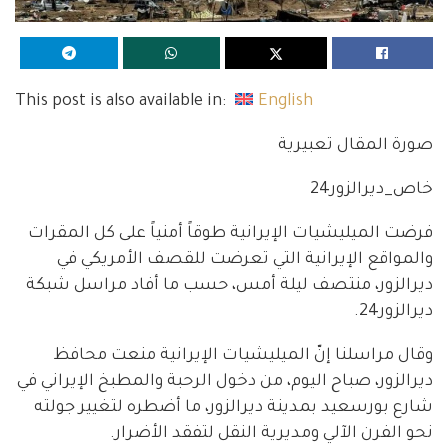
This post is also available in:
English
صورة المقال تعبيرية
خاص_ديرالزور24
فرضت الميليشيات الإيرانية طوقاً أمنياً على كل المقرات
والمواقع الإيرانية التي تعرضت للقصف الأمريكي في
ديرالزور، منتصف ليلة أمس، حسب ما أفاد مراسل شبكة
ديرالزور24.
وقال مراسلنا إنّ الميليشيات الإيرانية منعت محافظ
ديرالزور، صباح اليوم، من دخول الرحبة والمطبخ الإيراني في
شارع بورسعيد بمدينة ديرالزور، ما أضطره لتغيير جولته
نحو الفرن الآلي ومديرية النقل لتفقد الأضرار.