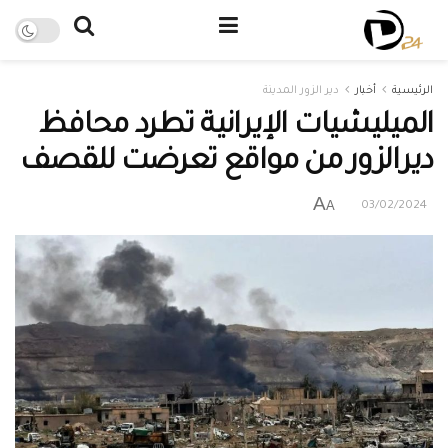
الرئيسية
أخبار
دير الزور المدينة
الميليشيات الإيرانية تطرد محافظ
ديرالزور من مواقع تعرضت للقصف
A
A
03/02/2024