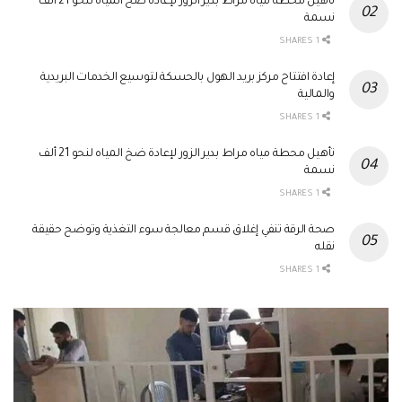
تأهيل محطة مياه مراط بدير الزور لإعادة ضخ المياه لنحو 21 ألف
نسمة
1 SHARES
إعادة افتتاح مركز بريد الهول بالحسكة لتوسيع الخدمات البريدية
والمالية
1 SHARES
تأهيل محطة مياه مراط بدير الزور لإعادة ضخ المياه لنحو 21 ألف
نسمة
1 SHARES
صحة الرقة تنفي إغلاق قسم معالجة سوء التغذية وتوضح حقيقة
نقله
1 SHARES