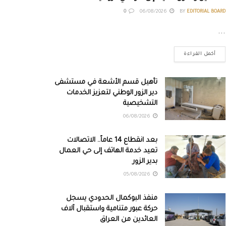
0
06/08/2026
BY
EDITORIAL BOARD
...
أكمل القراءة
تأهيل قسم الأشعة في مستشفى
دير الزور الوطني لتعزيز الخدمات
التشخيصية
06/08/2026
بعد انقطاع 14 عاماً.. الاتصالات
تعيد خدمة الهاتف إلى حي العمال
بدير الزور
05/08/2026
منفذ البوكمال الحدودي يسجل
حركة عبور متنامية واستقبال آلاف
العائدين من العراق