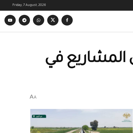
Friday, 7 August, 2026
ى المشاريع في
A
A