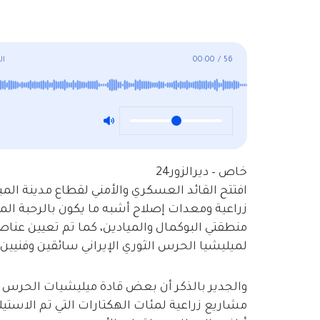
56
/
00:00
ال
خاص – ديرالزور24
افتتح القائد العسكري والأمني لقطاع مدينة المياد
زراعية ومعدات إصلاح أشبه ما يكون بالرحبة الم
منطقتي البوكمال والميادين، كما تم تعيين عناص
لميليشيا الحرس الثوري الإيراني سائقين وفنيين 
والجدير بالذكر أن بعض قادة ميليشيات الحرس 
مشاريع زراعية لمئات الهكتارات التي تم الاست