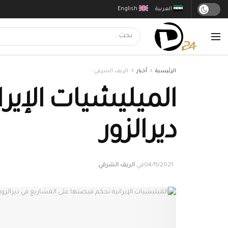
العربية
English
الرئيسية
أخبار
الريف الشرقي
الميليشيات الإير
ديرالزور
04/11/2021
في
الريف الشرقي