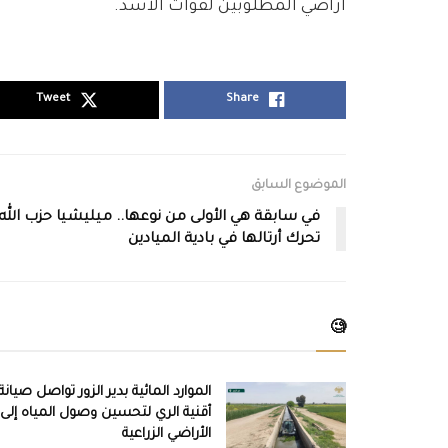
أراضي المطلوبين لقوات الأسد.
Tweet
Share
الموضوع السابق
في سابقة هي الأولى من نوعها.. ميليشيا حزب الله
تحرك أرتالها في بادية الميادين
🧐
الموارد المائية بدير الزور تواصل صيانة
أقنية الري لتحسين وصول المياه إلى
الأراضي الزراعية