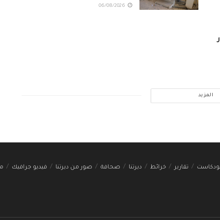
06/08/2026
المزيد
ودكاست
تقارير
خرائط
ديرتنا
صحافة
صور من ديرتنا
فيديو جرافيك
مج