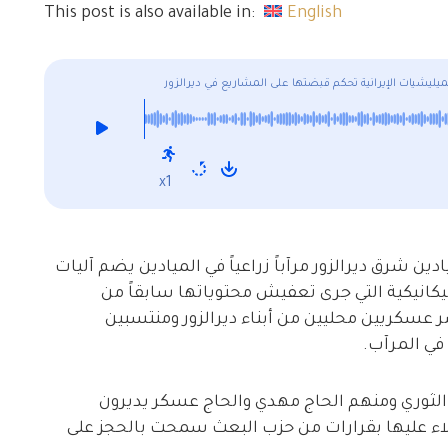
This post is also available in:
English
ميليشيات الإيرانية تحكم قبضتها على المشاريع في ديرالزور
x1
ين شرق ديرالزور مرآباً زراعياً في الميادين يضم آليات
يكانيكية التي جرى تعفيش محتوياتها سابقاً من
ر عسكريين محليين من أبناء ديرالزور ومنتسبين
في المرآب.
الثوري ومنهم الحاج مهدي والحاج عسكر يديرون
يلاء عليها بقرارات من حزب البعث سمحت بالحجز على