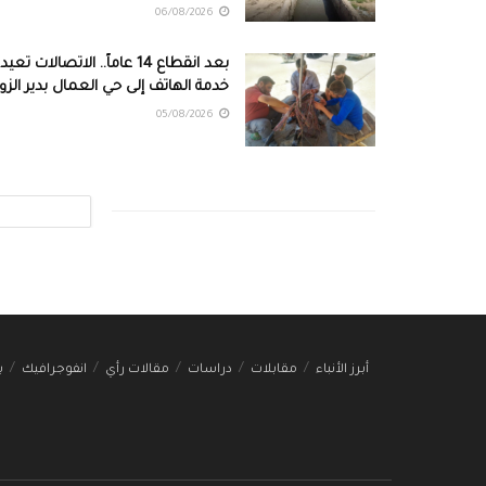
06/08/2026
بعد انقطاع 14 عاماً.. الاتصالات تعيد
خدمة الهاتف إلى حي العمال بدير الزور
05/08/2026
أبرز الأنباء
مقابلات
دراسات
مقالات رأي
انفوجرافيك
ب