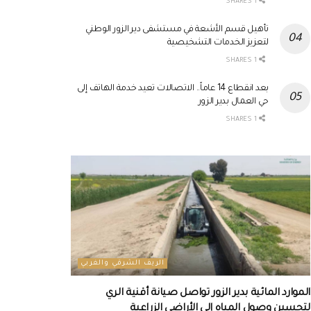
1 SHARES
تأهيل قسم الأشعة في مستشفى دير الزور الوطني
لتعزيز الخدمات التشخيصية
1 SHARES
بعد انقطاع 14 عاماً.. الاتصالات تعيد خدمة الهاتف إلى
حي العمال بدير الزور
1 SHARES
الريف الشرقي والغربي
الموارد المائية بدير الزور تواصل صيانة أقنية الري
لتحسين وصول المياه إلى الأراضي الزراعية