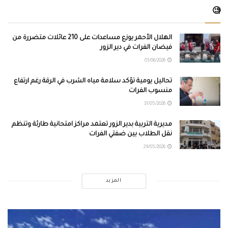
🧐
الهلال الأحمر يوزع مساعدات على 210 عائلات متضررة من
فيضان الفرات في دير الزور
01/06/2026
تحاليل يومية تؤكد سلامة مياه الشرب في الرقة رغم ارتفاع
منسوب الفرات
31/05/2026
مديرية التربية بدير الزور تعتمد مراكز امتحانية طارئة وتنظم
نقل الطلاب بين ضفتي الفرات
29/05/2026
المزيد