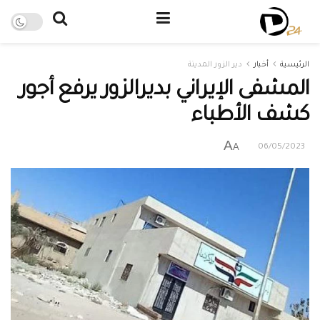
الرئيسية
أخبار
دير الزور المدينة
المشفى الإيراني بديرالزور يرفع أجور
كشف الأطباء
A
A
06/05/2023