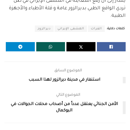
يُشار إلى أنّ رفع المعاينة في المشفى الإيراني في ظل
تردي الواقع الطبي بديرالزور عامة و قلة الأطباء والأجهزة
الطبية.
كلمات دلالية:
الفرات
المشفى الإيراني
ديرالزور
الموضوع السابق
استنفار في مدينة ديرالزور لهذا السبب
الموضوع التالي
الأمن الجنائي يعتقل عدداً من أصحاب محلات الجوالات في
البوكمال