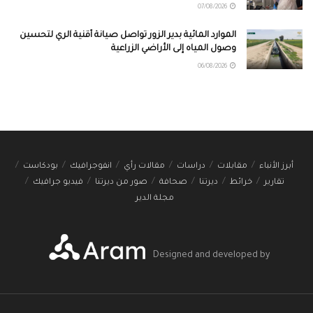
07/08/2026
الموارد المائية بدير الزور تواصل صيانة أقنية الري لتحسين
وصول المياه إلى الأراضي الزراعية
06/08/2026
أبرز الأنباء
مقابلات
دراسات
مقالات رأي
انفوجرافيك
بودكاست
تقارير
خرائط
ديرتنا
صحافة
صور من ديرتنا
فيديو جرافيك
مجلة الدير
Designed and developed by