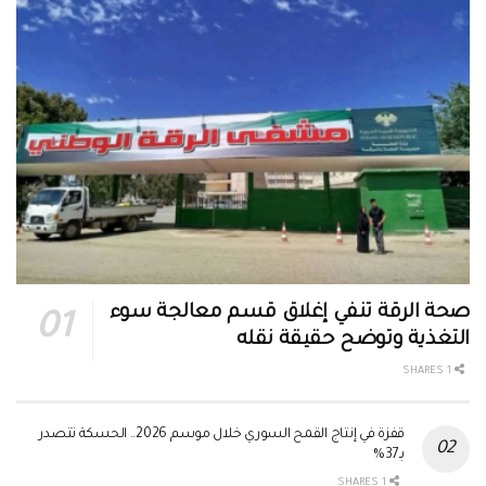
صحة الرقة تنفي إغلاق قسم معالجة سوء
التغذية وتوضح حقيقة نقله
1 SHARES
قفزة في إنتاج القمح السوري خلال موسم 2026.. الحسكة تتصدر
بـ37%
1 SHARES