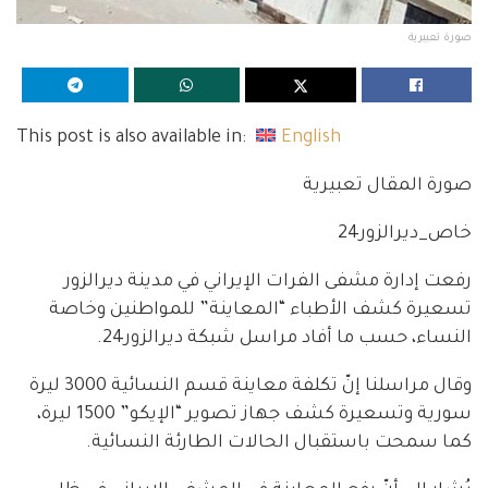
صورة تعبيرية
This post is also available in:
English
صورة المقال تعبيرية
خاص_ديرالزور24
رفعت إدارة مشفى الفرات الإيراني في مدينة ديرالزور
تسعيرة كشف الأطباء “المعاينة” للمواطنين وخاصة
النساء، حسب ما أفاد مراسل شبكة ديرالزور24.
وقال مراسلنا إنّ تكلفة معاينة قسم النسائية 3000 ليرة
سورية وتسعيرة كشف جهاز تصوير “الإيكو” 1500 ليرة،
كما سمحت باستقبال الحالات الطارئة النسائية.