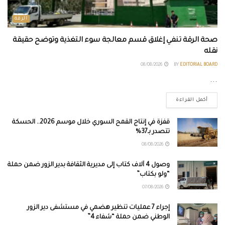
الرقة
صحة الرقة تنفي إغلاق قسم معالجة سوء التغذية وتوضح حقيقة
نقله
08/08/2026
BY
EDITORIAL BOARD
...
أكمل القراءة
قفزة في إنتاج القمح السوري خلال موسم 2026.. الحسكة
تتصدر بـ37%
08/08/2026
وصول 4 آلاف كتاب إلى مديرية الثقافة بدير الزور ضمن حملة
“ولو بكتاب”
07/08/2026
إجراء 7 عمليات تنظير هضمي في مستشفى دير الزور
الوطني ضمن حملة “شفاء 4”