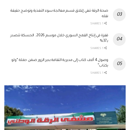
صحة الرقة تنفي إغلاق قسم معالجة سوء التغذية وتوضح حقيقة
نقله
1 SHARES
قفزة في إنتاج القمح السوري خلال موسم 2026.. الحسكة تتصدر
بـ37%
1 SHARES
وصول 4 آلاف كتاب إلى مديرية الثقافة بدير الزور ضمن حملة “ولو
بكتاب”
1 SHARES