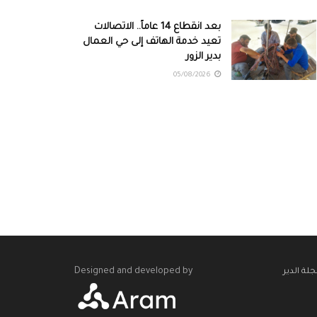
بعد انقطاع 14 عاماً.. الاتصالات
تعيد خدمة الهاتف إلى حي العمال
بدير الزور
05/08/2026
Designed and developed by
لة الدير