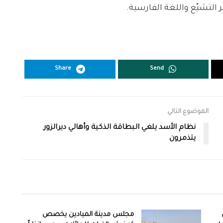
التشيّع واللغة الفارسية.
Share
Send
الموضوع التالي
نظام الأسد يلغي البطاقة الذكية وأهالي ديرالزور
يتذمرون
مجلس مدينة الميادين يخصص