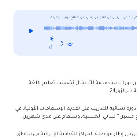
ز الثقافي الإيراني في الميادين يعلن عن افتتاح دورات جديدة
x1
دين عن دورات مخصصة للأطفال تضمنت تعليم اللغة
رالزور24.
 دورة نسائية للتدريب على تقديم الإسعافات الأولية، في
 حسين” لبناني الجنسية، وستقام على مدى شهرين.
ن في إطار مواصلة المراكز الثقافية الإيرانية في مناطق