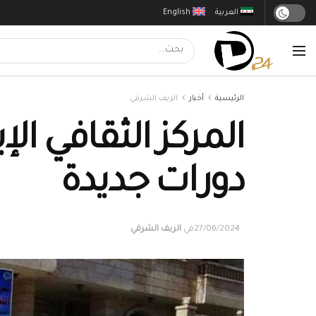
العربية
English
الرئيسية
أخبار
الريف الشرقي
المركز الثقافي الإ
دورات جديدة
27/06/2024
في
الريف الشرقي