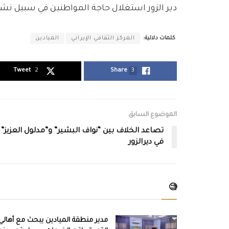
دير الزور استغلال حاجة المواطنين في سبيل نشر 
كلمات دلالية:
المركز الثقافي الإيراني
الميادين
Tweet
2
Share
3
الموضوع السابق
تصاعد الخلاف بين “نواف البشير” و”مدلول العزيز”
في ديرالزور
🧐
مدير منطقة الميادين يبحث مع أهالي