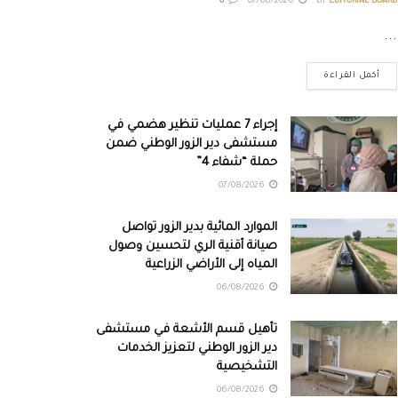
0
07/08/2026
BY
EDITORIAL BOARD
...
أكمل القراءة
إجراء 7 عمليات تنظير هضمي في
مستشفى دير الزور الوطني ضمن
حملة “شفاء 4”
07/08/2026
الموارد المائية بدير الزور تواصل
صيانة أقنية الري لتحسين وصول
المياه إلى الأراضي الزراعية
06/08/2026
تأهيل قسم الأشعة في مستشفى
دير الزور الوطني لتعزيز الخدمات
التشخيصية
06/08/2026