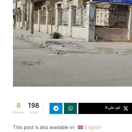
8
198
غرد على X
قراءة
مشاركة
This post is also available in:
English