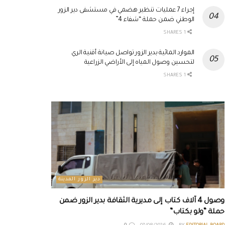
إجراء 7 عمليات تنظير هضمي في مستشفى دير الزور
الوطني ضمن حملة “شفاء 4”
1 SHARES
الموارد المائية بدير الزور تواصل صيانة أقنية الري
لتحسين وصول المياه إلى الأراضي الزراعية
1 SHARES
دير الزور المدينة
وصول 4 آلاف كتاب إلى مديرية الثقافة بدير الزور ضمن
حملة “ولو بكتاب”