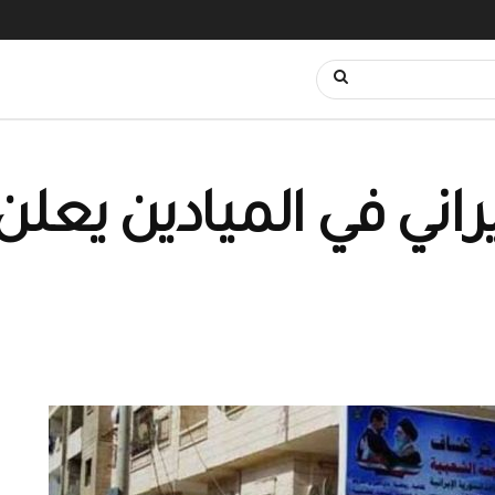
يراني في الميادين يعلن