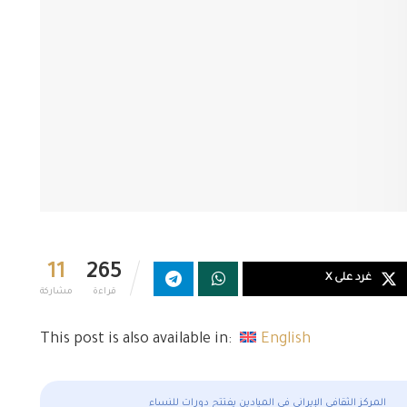
11
265
غرد على X
قراءة
مشاركة
This post is also available in:
English
المركز الثقافي الإيراني في الميادين يفتتح دورات للنساء