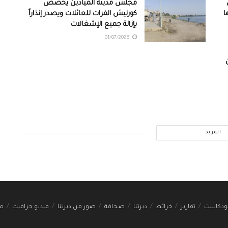
مجلس مدينة الميادين يخصص
ا
كورنيش الفرات للعائلات ويصدر إنذاراً
بإزالة جميع الإشغالات
01/07/2026
المزيد
ودكاست
تقارير
خرائط
ديرتنا
صحافة
صور من ديرتنا
فيديو جرافيك
مج