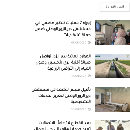
أكمل القراءة
إجراء 7 عمليات تنظير هضمي في
مستشفى دير الزور الوطني ضمن
حملة “شفاء 4”
07/08/2026
الموارد المائية بدير الزور تواصل
صيانة أقنية الري لتحسين وصول
المياه إلى الأراضي الزراعية
06/08/2026
تأهيل قسم الأشعة في مستشفى
دير الزور الوطني لتعزيز الخدمات
التشخيصية
06/08/2026
بعد انقطاع 14 عاماً.. الاتصالات
تعيد خدمة الهاتف إلى حي العمال