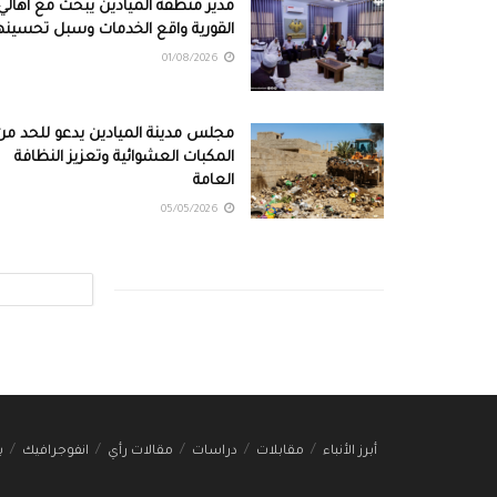
مدير منطقة الميادين يبحث مع أهالي
القورية واقع الخدمات وسبل تحسينه
01/08/2026
مجلس مدينة الميادين يدعو للحد من
المكبات العشوائية وتعزيز النظافة
العامة
05/05/2026
أبرز الأنباء
مقابلات
دراسات
مقالات رأي
انفوجرافيك
ب