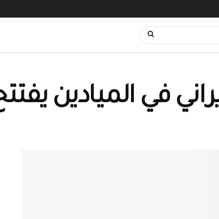
إيراني في الميادين يفت