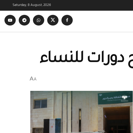
Saturday, 8 August, 2026
تح دورات للنساء
A
A