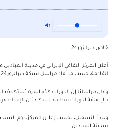
خاص ديرالزور24
أعلن المركز الثقافي الإيراني في مدينة الميادين
القادمة، حسب ما أفاد مراسل شبكة ديرالزور24.
وقال مراسلنا إنّ الدورات هذه المرة تستهدف ال
بالإضافة لدورات مجانية للشهادتين الإعدادية وا
ويبدأ التسجيل، بحسب إعلان المركز، يوم السبت في
بمدينة الميادين.