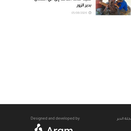
بدير الزور
05/08/2026
Designed and developed by
لة الدير