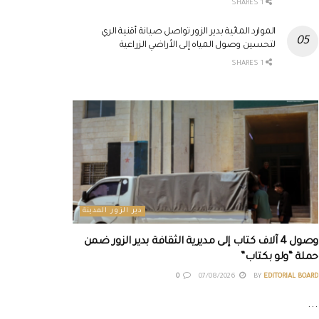
1 SHARES
الموارد المائية بدير الزور تواصل صيانة أقنية الري
لتحسين وصول المياه إلى الأراضي الزراعية
1 SHARES
دير الزور المدينة
وصول 4 آلاف كتاب إلى مديرية الثقافة بدير الزور ضمن
حملة “ولو بكتاب”
0
07/08/2026
BY
EDITORIAL BOARD
...