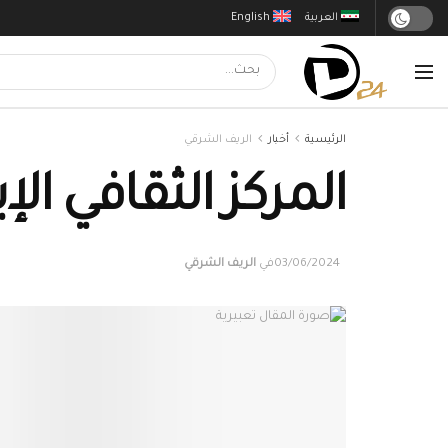
العربية
English
الرئيسية
أخبار
الريف الشرقي
المركز الثقافي ال
03/06/2024
في
الريف الشرقي