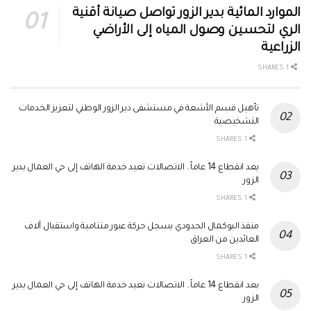
الموارد المائية بدير الزور تواصل صيانة أقنية
الري لتحسين وصول المياه إلى الأراضي
الزراعية
1 SHARES
تأهيل قسم الأشعة في مستشفى دير الزور الوطني لتعزيز الخدمات
التشخيصية
1 SHARES
بعد انقطاع 14 عاماً.. الاتصالات تعيد خدمة الهاتف إلى حي العمال بدير
الزور
1 SHARES
منفذ البوكمال الحدودي يسجل حركة عبور متنامية واستقبال آلاف
العائدين من العراق
1 SHARES
بعد انقطاع 14 عاماً.. الاتصالات تعيد خدمة الهاتف إلى حي العمال بدير
الزور