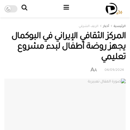
الرئيسية
أخبار
الريف الشرقي
المركز الثقافي الإيراني في البوكمال
يجهز روضة أطفال لبدء مشروع
تعليمي
A
A
04/09/2024