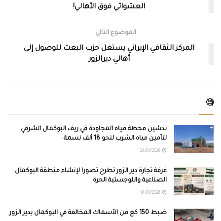
العشوائي فوق الأهالي!
الموضوع التالي
المركز الثقافي الإيراني يستغل حزب البعث للوصول إلى
أهالي ديرالزور
🧐
تدشين محطة مياه المجاودة في ريف البوكمال الشرقي
لتأمين مياه الشرب لنحو 18 ألف نسمة
24/07/2026
غرفة تجارة دير الزور تطرح تصوراً لإنشاء منطقة البوكمال
الصناعية واللوجستية الحرة
14/07/2026
ضبط 150 كغ من الأسماك المخالفة في البوكمال بدير الزور