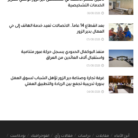
الخدمات التشخيصية
06/08/2026
بعد انقطاع 14 عاماً.. الاتصالات تعيد خدمة الهاتف إلى حي
العمال بدير الزور
05/08/2026
منفذ البوكمال الحدودي يسجل حركة عبور متنامية
واستقبال آلاف العائدين من العراق
05/08/2026
غرفة تجارة وصناعة دير الزور تؤهل الشباب لسوق العمل
بدورة تدريبية تجمع بين الريادة والتطبيق العملي
04/08/2026
أبرز الأنباء
مقابلات
دراسات
مقالات رأي
انفوجرافيك
بودكاست