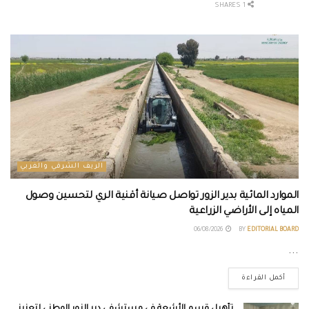
1 SHARES
الريف الشرقي والغربي
الموارد المائية بدير الزور تواصل صيانة أقنية الري لتحسين وصول
المياه إلى الأراضي الزراعية
06/08/2026
BY
EDITORIAL BOARD
...
أكمل القراءة
تأهيل قسم الأشعة في مستشفى دير الزور الوطني لتعزيز