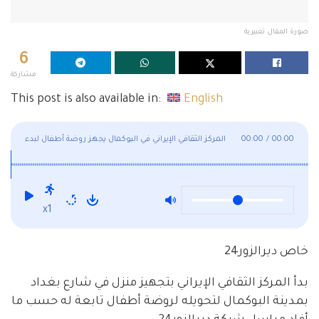
صورة المقال تعبيرية
6
مشاركة
This post is also available in:
English
00:00
/
00:00
المركز الثقافي الإيراني في البوكمال يجهز روضة أطفال لبدء
مشروع تعليمي
x1
خاص ديرالزور24
بدأ المركز الثقافي الإيراني بتجهيز منزل في شارع بغداد
بمدينة البوكمال لتحويله لروضة أطفال تابعة له حسب ما