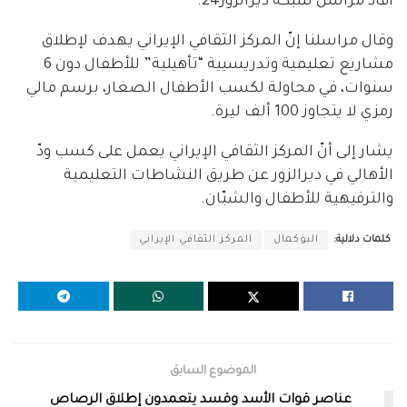
أفاد مراسل شبكة ديرالزور24.
وقال مراسلنا إنّ المركز الثقافي الإيراني يهدف لإطلاق
مشاريع تعليمية وتدريسيية “تأهيلية” للأطفال دون 6
سنوات، في محاولة لكسب الأطفال الصغار، برسم مالي
رمزي لا يتجاوز 100 ألف ليرة.
يشار إلى أنّ المركز الثقافي الإيراني يعمل على كسب ودّ
الأهالي في ديرالزور عن طريق النشاطات التعليمية
والترفيهية للأطفال والشبّان.
كلمات دلالية:
البوكمال
المركز الثقافي الإيراني
الموضوع السابق
عناصر قوات الأسد وقسد يتعمدون إطلاق الرصاص