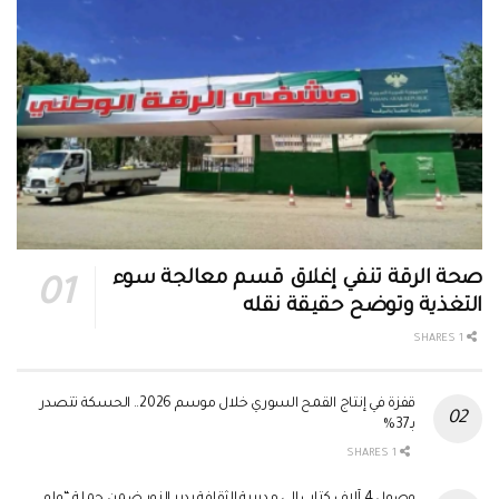
صحة الرقة تنفي إغلاق قسم معالجة سوء
التغذية وتوضح حقيقة نقله
1 SHARES
قفزة في إنتاج القمح السوري خلال موسم 2026.. الحسكة تتصدر
بـ37%
1 SHARES