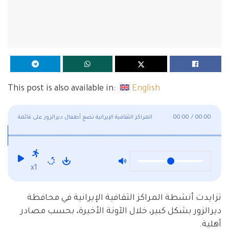
This post is also available in:
English
00:00
/
00:00
المراكز الثقافية الإيرانية تضع أطفال ديرالزور على قائمة
أولوياتها
x1
تزايدت أنشطة المراكز الثقافية الإيرانية في محافظة
ديرالزور بشكل كبير، خلال الآونة الأخيرة، بحسب مصادر
أهلية.