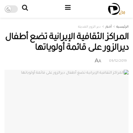
الرئيسية
أخبار
دير الزور المدينة
المراكز الثقافية الإيرانية تضع أطفال
ديرالزور على قائمة أولوياتها
A
A
09/12/2019