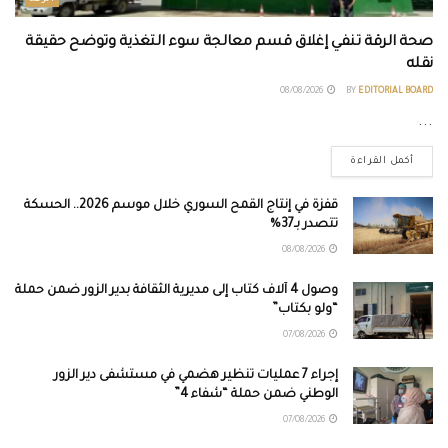
صحة الرقة تنفي إغلاق قسم معالجة سوء التغذية وتوضح حقيقة
نقله
08/08/2026
BY
EDITORIAL BOARD
...
أكمل القراءة
قفزة في إنتاج القمح السوري خلال موسم 2026.. الحسكة
تتصدر بـ37%
08/08/2026
وصول 4 آلاف كتاب إلى مديرية الثقافة بدير الزور ضمن حملة
“ولو بكتاب”
07/08/2026
إجراء 7 عمليات تنظير هضمي في مستشفى دير الزور
الوطني ضمن حملة “شفاء 4”
07/08/2026