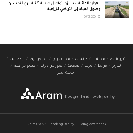
الموارد المائية بدير الزور تواصل صيانة أقنية الري لتحسين
وصول المياه إلى الأراضي الزراعية
06/08/2026
أبرز الأنباء
مقابلات
دراسات
مقالات رأي
انفوجرافيك
بودكاست
تقارير
خرائط
ديرتنا
صحافة
صور من ديرتنا
فيديو جرافيك
مجلة الدير
Designed and developed by
DeirezZor24: Speaking Reality, Building Awareness