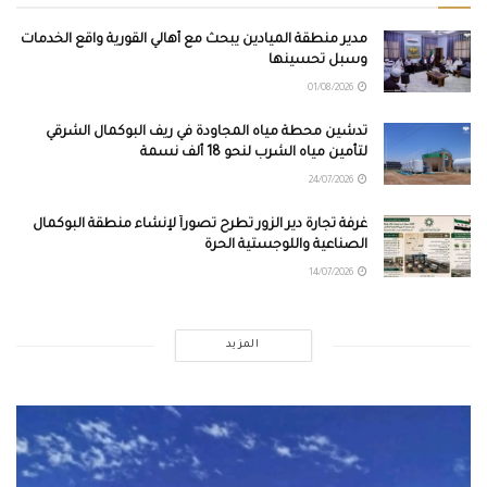
مدير منطقة الميادين يبحث مع أهالي القورية واقع الخدمات
وسبل تحسينها
01/08/2026
تدشين محطة مياه المجاودة في ريف البوكمال الشرقي
لتأمين مياه الشرب لنحو 18 ألف نسمة
24/07/2026
غرفة تجارة دير الزور تطرح تصوراً لإنشاء منطقة البوكمال
الصناعية واللوجستية الحرة
14/07/2026
المزيد