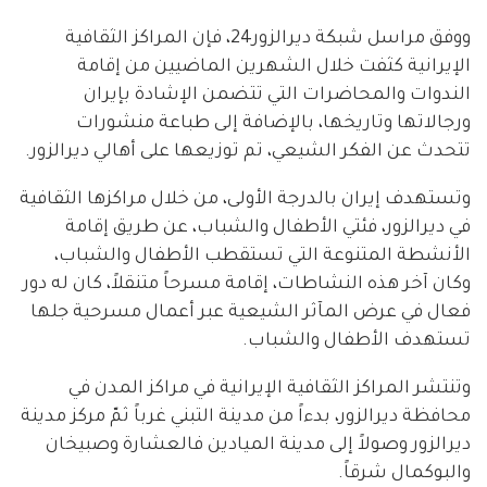
ووفق مراسل شبكة ديرالزور24، فإن المراكز الثقافية
الإيرانية كثفت خلال الشهرين الماضيين من إقامة
الندوات والمحاضرات التي تتضمن الإشادة بإيران
ورجالاتها وتاريخها، بالإضافة إلى طباعة منشورات
تتحدث عن الفكر الشيعي، تم توزيعها على أهالي ديرالزور.
وتستهدف إيران بالدرجة الأولى، من خلال مراكزها الثقافية
في ديرالزور، فئتي الأطفال والشباب، عن طريق إقامة
الأنشطة المتنوعة التي تستقطب الأطفال والشباب،
وكان آخر هذه النشاطات، إقامة مسرحاً متنقلاً، كان له دور
فعال في عرض المآثر الشيعية عبر أعمال مسرحية جلها
تستهدف الأطفال والشباب.
وتنتشر المراكز الثقافية الإيرانية في مراكز المدن في
محافظة ديرالزور، بدءاً من مدينة التبني غرباً ثمّ مركز مدينة
ديرالزور وصولاً إلى مدينة الميادين فالعشارة وصبيخان
والبوكمال شرقاً.