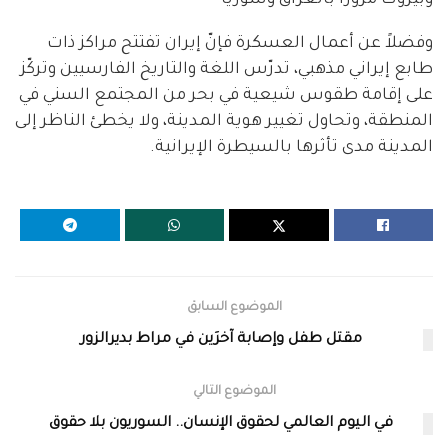
وفضلاً عن أعمال العسكرة فإنّ إيران تفتتح مراكز ذات
طابع إيراني مذهبي، تدرّس اللغة والتاريخ الفارسيين وتركّز
على إقامة طقوس شيعية في بحر من المجتمع السني في
المنطقة، وتحاول تغيير هوية المدينة، ولا يخطئ الناظر إلى
المدينة مدى تأثرها بالسيطرة الإيرانية.
الموضوع السابق
مقتل طفل وإصابة آخرَين في مراط بديرالزور
الموضوع التالي
في اليوم العالمي لحقوق الإنسان.. السوريون بلا حقوق