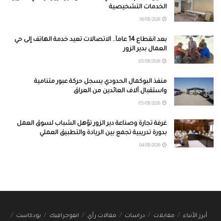
الخدمات التشخيصية
06/08/2026
بعد انقطاع 14 عاماً.. الاتصالات تعيد خدمة الهاتف إلى حي
العمال بدير الزور
05/08/2026
منفذ البوكمال الحدودي يسجل حركة عبور متنامية
واستقبال آلاف العائدين من العراق
05/08/2026
غرفة تجارة وصناعة دير الزور تؤهل الشباب لسوق العمل
بدورة تدريبية تجمع بين الريادة والتطبيق العملي
04/08/2026
أبرز الأنباء
مقابلات
دراسات
مقالات رأي
انفوجرافيك
بودكاست