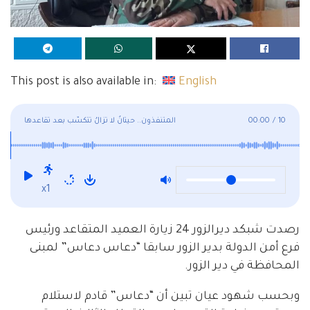
This post is also available in:
English
10
/
00:00
المتنفذون.. حيتانٌ لا تزالُ تتكسّب بعد تقاعدها
x1
رصدت شبكد ديرالزور 24 زيارة العميد المتقاعد ورئيس
فرع أمن الدولة بدير الزور سابقا “دعاس دعاس” لمبنى
المحافظة في دير الزور.
وبحسب شهود عيان تبين أن “دعاس” قادم لاستلام