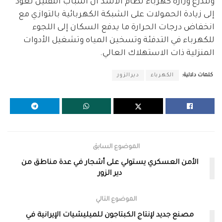
وتتذرع وزارة كهرباء نظام الأسد أن أسباب التقنين تعود
إلى زيادة الحمولات على الشبكة الكهربائية بالتوازي مع
انخفاض درجات الحرارة ما يدفع السكان إلى اللجوء
للكهرباء في التدفئة وتسخين المياه وتشغيل الأدوات
المنزلية ذات الاستهلاك العالي.
كلمات دلالية:
الكهرباء
ديرالزور
الموضوع السابق
الأمن العسكري يستولي على أشجار في عدة مناطق من
دير الزور
الموضوع التالي
مصنع جديد لإنتاج الكبتاجون للميليشيات الإيرانية في