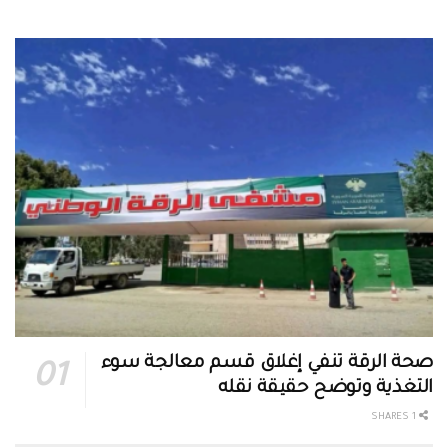
صحة الرقة تنفي إغلاق قسم معالجة سوء
التغذية وتوضح حقيقة نقله
1 SHARES