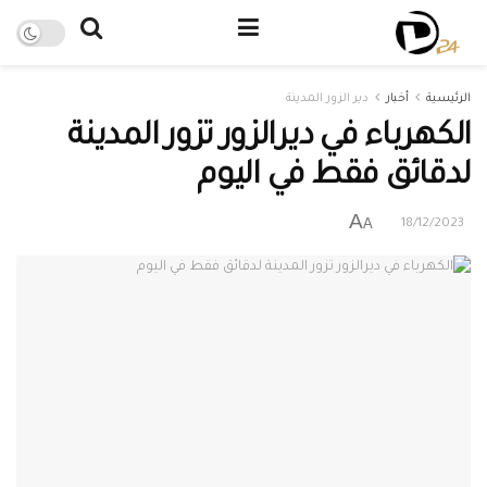
الرئيسية
أخبار
دير الزور المدينة
الكهرباء في ديرالزور تزور المدينة
لدقائق فقط في اليوم
A
A
18/12/2023