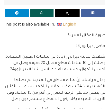
This post is also available in:
English
صورة المقال تعبيرية
خاص_ديرالزور24
شهدت مدينة ديرالزور زيادة في ساعات التقنين المعتادة،
وصلت إلى 10 ساعات قطع مقابل 20 دقيقة وصل في
أحسن الأحوال، حسب ما أفاد مراسل شبكة ديرالزور24.
وقال مراسلنا إنّ هناك مناطق في المدينة لم تصلها
الكهرباء منذ 24 ساعة، بالمقابل ارتفعت ساعات التقنين
في بعض مناطق الريف لتصل إلى أكثر من 15 ساعة، وفي
الأرياف البعيدة يكاد يكون الانقطاع مستمر دون وصل.