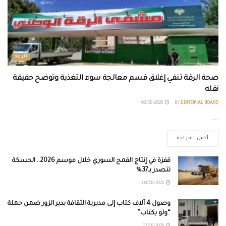
الرقة
صحة الرقة تنفي إغلاق قسم معالجة سوء التغذية وتوضح حقيقة
نقله
08/08/2026
BY
EDITORIAL BOARD
...
أكمل القراءة
قفزة في إنتاج القمح السوري خلال موسم 2026.. الحسكة
تتصدر بـ37%
08/08/2026
وصول 4 آلاف كتاب إلى مديرية الثقافة بدير الزور ضمن حملة
“ولو بكتاب”