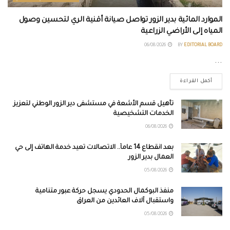
الموارد المائية بدير الزور تواصل صيانة أقنية الري لتحسين وصول
المياه إلى الأراضي الزراعية
06/08/2026
BY
EDITORIAL BOARD
...
أكمل القراءة
تأهيل قسم الأشعة في مستشفى دير الزور الوطني لتعزيز
الخدمات التشخيصية
06/08/2026
بعد انقطاع 14 عاماً.. الاتصالات تعيد خدمة الهاتف إلى حي
العمال بدير الزور
05/08/2026
منفذ البوكمال الحدودي يسجل حركة عبور متنامية
واستقبال آلاف العائدين من العراق
05/08/2026