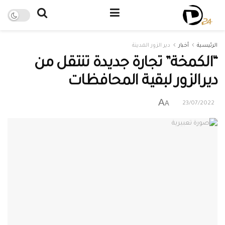
الرئيسية
أخبار
دير الزور المدينة
“الكمخة” تجارة جديدة تنتقل من
ديرالزور لبقية المحافظات
A
A
23/07/2022