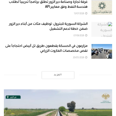
غرفة تجارة وصناعة دير الزور تطلق برنامجاً تدريبياً لطلاب
هندسة النفط وفق معايير API
13/07/2026
الشركة السورية للبترول: توظيف مئات من أبناء دير الزور
ضمن خطة لدعم التشغيل
07/06/2026
مزارعون في الحسكة يقطعون طريق تل أبيض احتجاجاً على
نقص مخصصات المازوت الزراعي
20/05/2026
المزيد