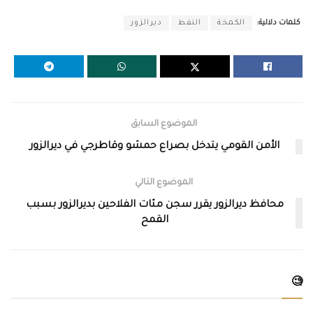
كلمات دلالية:
الكمخة
النفط
ديرالزور
الموضوع السابق
الأمن القومي يتدخل بصراع حمشو وقاطرجي في ديرالزور
الموضوع التالي
محافظ ديرالزور يقرر سجن مئات الفلاحين بديرالزور بسبب
القمح
🧐