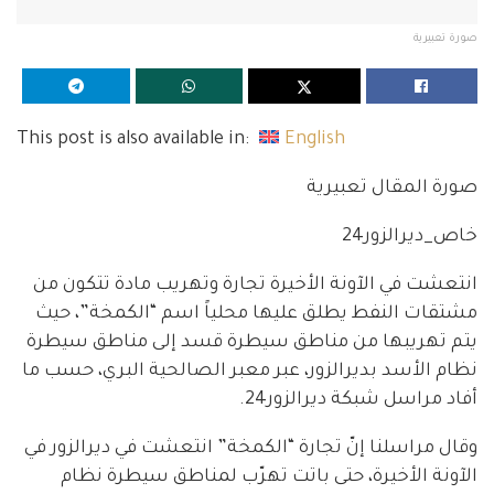
صورة تعبيرية
This post is also available in:
English
صورة المقال تعبيرية
خاص_ديرالزور24
انتعشت في الآونة الأخيرة تجارة وتهريب مادة تتكون من
مشتقات النفط يطلق عليها محلياً اسم “الكمخة”، حيث
يتم تهريبها من مناطق سيطرة قسد إلى مناطق سيطرة
نظام الأسد بديرالزور، عبر معبر الصالحية البري، حسب ما
أفاد مراسل شبكة ديرالزور24.
وقال مراسلنا إنّ تجارة “الكمخة” انتعشت في ديرالزور في
الآونة الأخيرة، حتى باتت تهرّب لمناطق سيطرة نظام