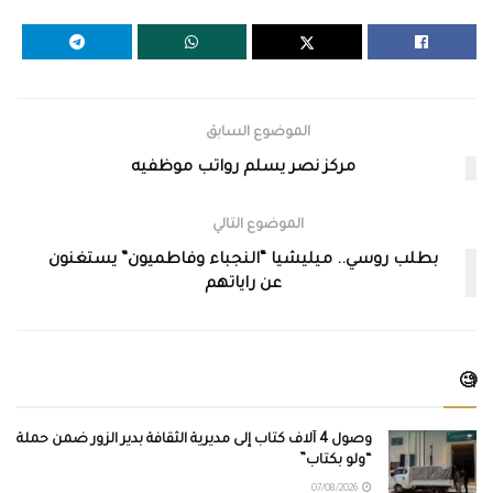
الموضوع السابق
مركز نصر يسلم رواتب موظفيه
الموضوع التالي
بطلب روسي.. ميليشيا “النجباء وفاطميون” يستغنون
عن راياتهم
🧐
وصول 4 آلاف كتاب إلى مديرية الثقافة بدير الزور ضمن حملة
“ولو بكتاب”
07/08/2026