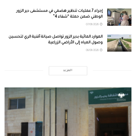
إجراء 7 عمليات تنظير هضمي في مستشفى دير الزور
الوطني ضمن حملة “شفاء 4”
07/08/2026
الموارد المائية بدير الزور تواصل صيانة أقنية الري لتحسين
وصول المياه إلى الأراضي الزراعية
06/08/2026
المزيد