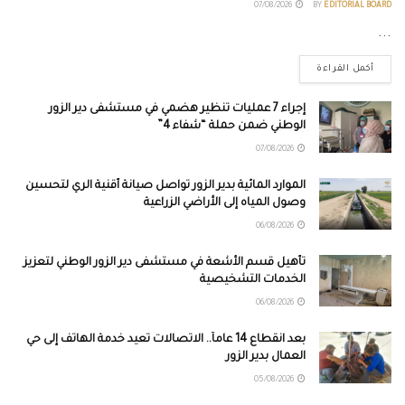
07/08/2026
BY
EDITORIAL BOARD
...
أكمل القراءة
إجراء 7 عمليات تنظير هضمي في مستشفى دير الزور
الوطني ضمن حملة “شفاء 4”
07/08/2026
الموارد المائية بدير الزور تواصل صيانة أقنية الري لتحسين
وصول المياه إلى الأراضي الزراعية
06/08/2026
تأهيل قسم الأشعة في مستشفى دير الزور الوطني لتعزيز
الخدمات التشخيصية
06/08/2026
بعد انقطاع 14 عاماً.. الاتصالات تعيد خدمة الهاتف إلى حي
العمال بدير الزور
05/08/2026