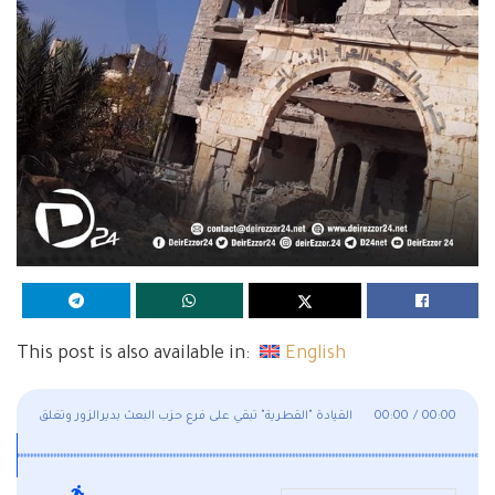
This post is also available in:
English
00:00
/
00:00
القيادة "القطرية" تبقي على فرع حزب البعث بديرالزور وتغلق
فرع إدلب