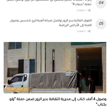
حملة “شفاء 4”
1 SHARES
الموارد المائية بدير الزور تواصل صيانة أقنية الري لتحسين وصول
المياه إلى الأراضي الزراعية
1 SHARES
دير الزور المدينة
وصول 4 آلاف كتاب إلى مديرية الثقافة بدير الزور ضمن حملة “ولو
بكتاب”