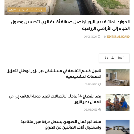
الريف الشرقي والغربي
الموارد المائية بدير الزور تواصل صيانة أقنية الري لتحسين وصول
المياه إلى الأراضي الزراعية
06/08/2026
BY
EDITORIAL BOARD
...
أكمل القراءة
تأهيل قسم الأشعة في مستشفى دير الزور الوطني لتعزيز
الخدمات التشخيصية
06/08/2026
بعد انقطاع 14 عاماً.. الاتصالات تعيد خدمة الهاتف إلى حي
العمال بدير الزور
05/08/2026
منفذ البوكمال الحدودي يسجل حركة عبور متنامية
واستقبال آلاف العائدين من العراق