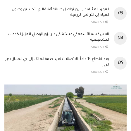
الموارد المائية بدير الزور تواصل صيانة أقنية الري لتحسين وصول
المياه إلى الأراضي الزراعية
1 SHARES
تأهيل قسم الأشعة في مستشفى دير الزور الوطني لتعزيز الخدمات
التشخيصية
1 SHARES
بعد انقطاع 14 عاماً.. الاتصالات تعيد خدمة الهاتف إلى حي العمال بدير
الزور
1 SHARES