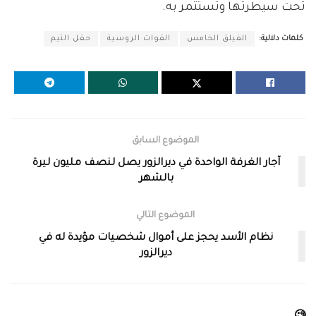
تحت سيطرتها وتستثمر به.
كلمات دلالية:
الفيلق الخامس
القوات الروسية
حقل التيم
الموضوع السابق
آجار الغرفة الواحدة في ديرالزور يصل لنصف مليون ليرة
بالشهر
الموضوع التالي
نظام الأسد يحجز على أموال شخصيات مؤيدة له في
ديرالزور