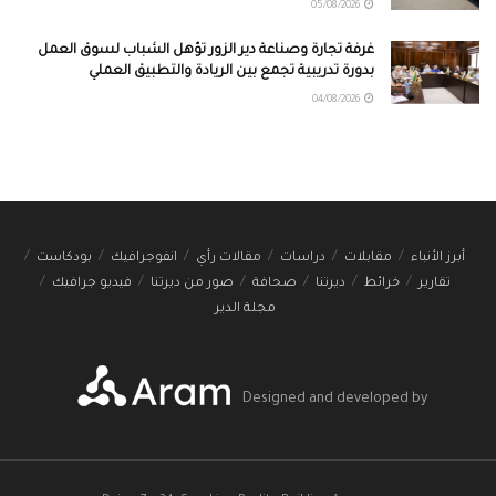
05/08/2026
غرفة تجارة وصناعة دير الزور تؤهل الشباب لسوق العمل
بدورة تدريبية تجمع بين الريادة والتطبيق العملي
04/08/2026
أبرز الأنباء
مقابلات
دراسات
مقالات رأي
انفوجرافيك
بودكاست
تقارير
خرائط
ديرتنا
صحافة
صور من ديرتنا
فيديو جرافيك
مجلة الدير
Designed and developed by