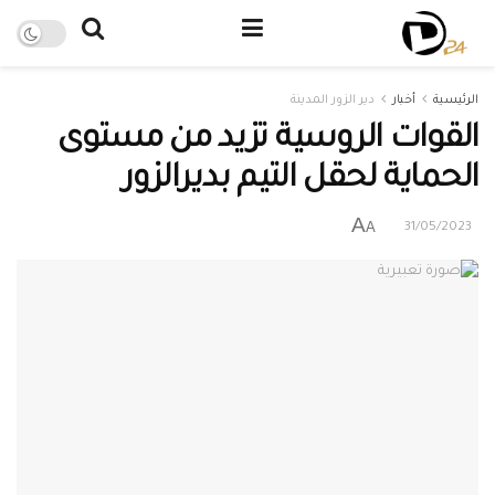
الرئيسية
أخبار
دير الزور المدينة
القوات الروسية تزيد من مستوى
الحماية لحقل التيم بديرالزور
A
A
31/05/2023