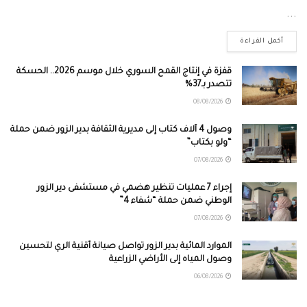
...
أكمل القراءة
قفزة في إنتاج القمح السوري خلال موسم 2026.. الحسكة
تتصدر بـ37%
08/08/2026
وصول 4 آلاف كتاب إلى مديرية الثقافة بدير الزور ضمن حملة
“ولو بكتاب”
07/08/2026
إجراء 7 عمليات تنظير هضمي في مستشفى دير الزور
الوطني ضمن حملة “شفاء 4”
07/08/2026
الموارد المائية بدير الزور تواصل صيانة أقنية الري لتحسين
وصول المياه إلى الأراضي الزراعية
06/08/2026