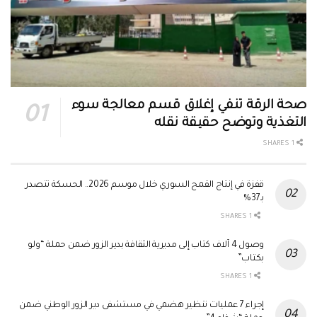
صحة الرقة تنفي إغلاق قسم معالجة سوء
التغذية وتوضح حقيقة نقله
1 SHARES
قفزة في إنتاج القمح السوري خلال موسم 2026.. الحسكة تتصدر
بـ37%
1 SHARES
وصول 4 آلاف كتاب إلى مديرية الثقافة بدير الزور ضمن حملة “ولو
بكتاب”
1 SHARES
إجراء 7 عمليات تنظير هضمي في مستشفى دير الزور الوطني ضمن