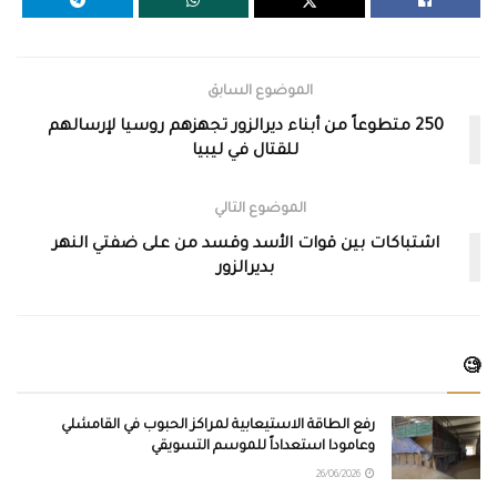
الموضوع السابق
250 متطوعاً من أبناء ديرالزور تجهزهم روسيا لإرسالهم
للقتال في ليبيا
الموضوع التالي
اشتباكات بين قوات الأسد وقسد من على ضفتي النهر
بديرالزور
🧐
رفع الطاقة الاستيعابية لمراكز الحبوب في القامشلي
وعامودا استعداداً للموسم التسويقي
26/06/2026