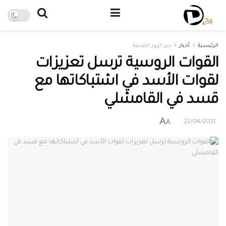
الرئيسية
أخبار
دير الزور المدينة
القوات الروسية ترسل تعزيزات
لقوات الأسد في اشتباكاتها مع
قسد في القامشلي
A
A
22/04/2021