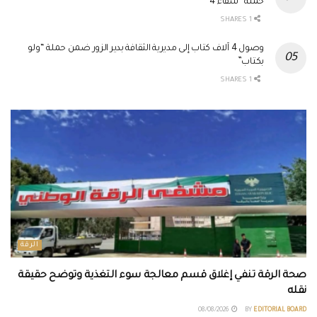
حملة “شفاء 4”
1 SHARES
وصول 4 آلاف كتاب إلى مديرية الثقافة بدير الزور ضمن حملة “ولو
بكتاب”
1 SHARES
الرقة
صحة الرقة تنفي إغلاق قسم معالجة سوء التغذية وتوضح حقيقة
نقله
08/08/2026
BY
EDITORIAL BOARD