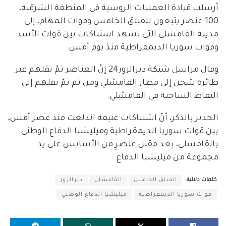
أرسلت قيادة العمليات الروسية في المنطقة الشرقية،
100 عنصر يتبعون للفيلق الخامس وقوات المهام، إلى
مدينة القامشلي التي تشهد اشتباكات بين قوات الأسد
وقوات سوريا الديمقراطية منذ يوم أمس.
وقال مراسل شبكة ديرالزور24 إنّ العناصر تمّ نقلهم عبر
طائرة شحن إلى مطار القامشلي ومن ثم تمّ نقلهم إلى
النقاط الساخنة في القامشلي.
الجدير بالذكر، أنّ اشتباكات عنيفة اندلعت منذ عصر أمس،
بين قوات سوريا الديمقراطية وميليشيا الدفاع الوطني
بالقامشلي، بعد مقتل عنصرٍ من الأسايش على يد
مجموعة من ميليشيا الدفاع.
كلمات دلالية:
الفيلق الخامس
القامشلي
ديرالزور
قوات سوريا الديمقراطية
ميليشيا الدفاع الوطني