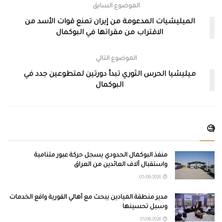
الموضوع السابق
الميليشيات المدعومة من إيران تمنع قوات الأسد من
الاقتراب من مقراتها في البوكمال
الموضوع التالي
ميليشيا الحرس الثوري تبدأ دورتين لمتطوعين جدد في
البوكمال
🧐
منفذ البوكمال الحدودي يسجل حركة عبور متنامية
واستقبال آلاف العائدين من العراق
05/08/2026
مدير منطقة الميادين يبحث مع أهالي القورية واقع الخدمات
وسبل تحسينها
01/08/2026