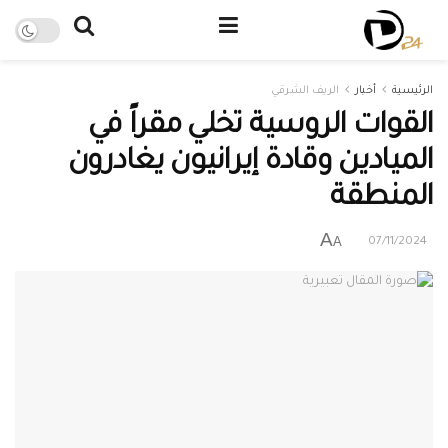
الرئيسية
أخبار
الريف الشرقي
القوات الروسية تخلي مقراً في
الميادين وقادة إيرانيون يغادرون
المنطقة
A
A
07/11/2024