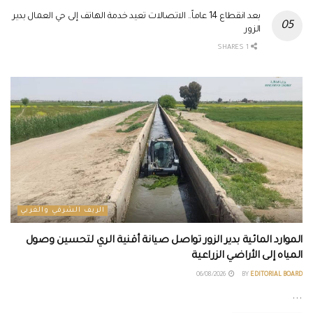
بعد انقطاع 14 عاماً.. الاتصالات تعيد خدمة الهاتف إلى حي العمال بدير
الزور
1 SHARES
الريف الشرقي والغربي
الموارد المائية بدير الزور تواصل صيانة أقنية الري لتحسين وصول
المياه إلى الأراضي الزراعية
06/08/2026
BY
EDITORIAL BOARD
...