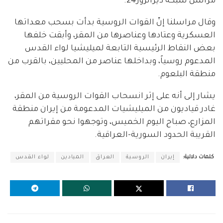
مراسل شبكة ديرالزور24.
وقال مراسلنا إنّ القوات الروسية بدأت بسحب معداتها
العسكرية وعتادها وعناصرها من المقر، وأبقت خلفها
بعض النقاط الرئيسية التابعة لميليشيا لواء القدس
المدعوم روسياً، وبداخلها عناصر من المحليين، بالقرب من
منطقة البلعوم.
يشار إلى أنه على إثر انسحاب القوات الروسية من المقر،
غادر قياديون من الميليشيات المدعومة من إيران منطقة
المزارع، صباح اليوم الخميس، وتوجهوا نحو مقراتهم
القريبة الحدود السورية-العراقية.
كلمات دلالية:
إيران
الروسية
العراق
الميادين
لواء القدس