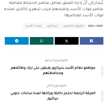
يُشار إلى أنّ إدارة الفيلق تعامل عناصر الاحتياط معاملة
عناصر قوات الأسد، وتمنحهم مرتب شهري كاللذي تمنحه
قوات الأسد لعناصرها.
كلمات دلالية:
الفيلق الخامس
ديرالزور
قوات الأسد
الموضوع السابق
موظفو نظام الأسد بديرالزور يقبلون على ترك وظائفهم
ومحافظتهم
الموضوع التالي
الفرقة الرابعة تحتجز حافلة وركابها لعدة ساعات جنوبي
ديرالزور