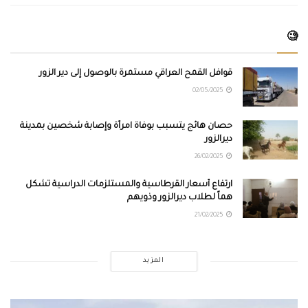
🧐
قوافل القمح العراقي مستمرة بالوصول إلى دير الزور
02/05/2025
حصان هائج يتسبب بوفاة امرأة وإصابة شخصين بمدينة
ديرالزور
26/02/2025
ارتفاع أسعار القرطاسية والمستلزمات الدراسية تشكل
هماً لطلاب ديرالزور وذويهم
21/02/2025
المزيد