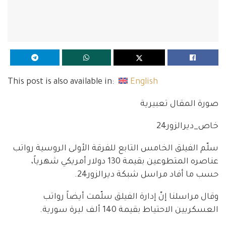
This post is also available in:
English
صورة المقال تعبيرية
خاص_ديرالزور24
سلّم الفيلق الخامس التابع للفرقة الأولى الروسية رواتب
عناصره المتطوعين بقيمة 130 دولار أمريكي شهرياً،
حسب ما أفاد مراسل شبكة ديرالزور24.
وقال مراسلنا إنّ إدارة الفيلق سلّمت أيضاً رواتب
العسكريين الاحتياط بقيمة 140 ألف ليرة سورية.