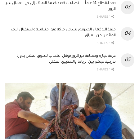
بعد انقطاع 14 عاماً.. الاتصالات تعيد خدمة الهاتف إلى حي العمال بدير
الزور
1 SHARES
منفذ البوكمال الحدودي يسجل حركة عبور متنامية واستقبال آلاف
العائدين من العراق
1 SHARES
غرفة تجارة وصناعة دير الزور تؤهل الشباب لسوق العمل بدورة
تدريبية تجمع بين الريادة والتطبيق العملي
1 SHARES