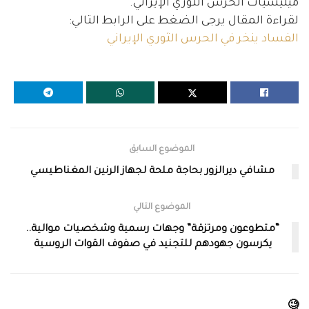
ميليشيات الحرس الثوري الإيراني.
لقراءة المقال يرجى الضغط على الرابط التالي:
الفساد ينخر في الحرس الثوري الإيراني
الموضوع السابق
مشافي ديرالزور بحاجة ملحة لجهاز الرنين المغناطيسي
الموضوع التالي
“متطوعون ومرتزقة” وجهات رسمية وشخصيات موالية..
يكرسون جهودهم للتجنيد في صفوف القوات الروسية
🧐