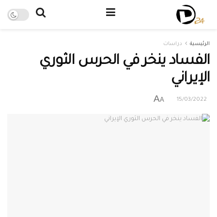
الرئيسية
دراسات
الفساد ينخر في الحرس الثوري
الإيراني
A
A
15/03/2022