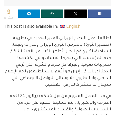
9
مشاركة
This post is also available in:
English
لطالما تغنّى النظام الإيراني العابر للحدود في نظريته
(تصدير الثورة) بالحرس الثوري الإيراني وقدراته وقيمه
السامية، لكن واقع الحال يُظهر الكثير من الهشاشة في
هذه المؤسسة التي ينخرها الفساد، والتي تكشفها
تسريبات صوتية وغيرها كل فترة، والشيء الذي يُزعج
الدكتاتوريات في إيران هو أنّهم لا يستطيعون لجم الإعلام
الداخلي ولا الخارجي ولا وسائل التواصل الاجتماعي التي
سرعان ما تنتشر كالنار في الهشيم.
في هذا المقال المترجم من قبل شبكة ديرالزور 24 للغة
العربية والإنكليزية ، يتم تسليط الضوء على جزء من
التسريبات الصوتية والفساد المستشري داخل