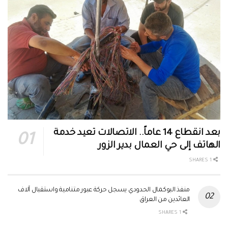
بعد انقطاع 14 عاماً.. الاتصالات تعيد خدمة
الهاتف إلى حي العمال بدير الزور
1 SHARES
منفذ البوكمال الحدودي يسجل حركة عبور متنامية واستقبال آلاف
العائدين من العراق
1 SHARES