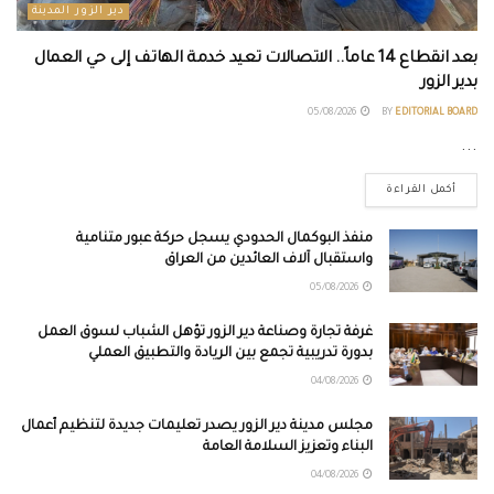
دير الزور المدينة
بعد انقطاع 14 عاماً.. الاتصالات تعيد خدمة الهاتف إلى حي العمال
بدير الزور
05/08/2026
BY
EDITORIAL BOARD
...
أكمل القراءة
منفذ البوكمال الحدودي يسجل حركة عبور متنامية
واستقبال آلاف العائدين من العراق
05/08/2026
غرفة تجارة وصناعة دير الزور تؤهل الشباب لسوق العمل
بدورة تدريبية تجمع بين الريادة والتطبيق العملي
04/08/2026
مجلس مدينة دير الزور يصدر تعليمات جديدة لتنظيم أعمال
البناء وتعزيز السلامة العامة
04/08/2026