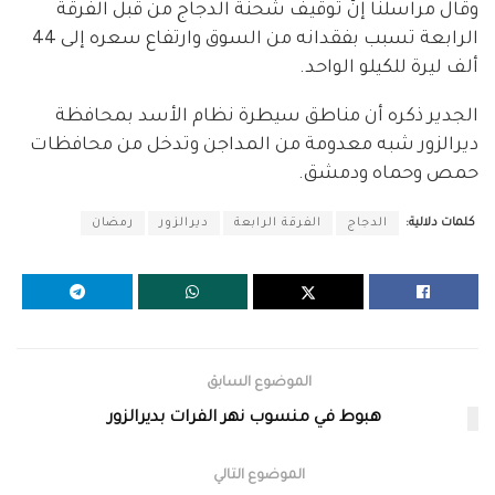
وقال مراسلنا إنّ توقيف شحنة الدجاج من قبل الفرقة
الرابعة تسبب بفقدانه من السوق وارتفاع سعره إلى 44
ألف ليرة للكيلو الواحد.
الجدير ذكره أن مناطق سيطرة نظام الأسد بمحافظة
ديرالزور شبه معدومة من المداجن وتدخل من محافظات
حمص وحماه ودمشق.
كلمات دلالية:
الدجاج
الفرقة الرابعة
ديرالزور
رمضان
الموضوع السابق
هبوط في منسوب نهر الفرات بديرالزور
الموضوع التالي