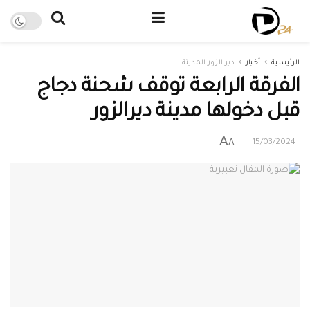
الرئيسية
أخبار
دير الزور المدينة
الفرقة الرابعة توقف شحنة دجاج
قبل دخولها مدينة ديرالزور
A
A
15/03/2024