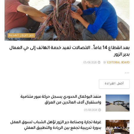
دير الزور المدينة
بعد انقطاع 14 عاماً.. الاتصالات تعيد خدمة الهاتف إلى حي العمال
بدير الزور
05/08/2026
BY
EDITORIAL BOARD
...
أكمل القراءة
منفذ البوكمال الحدودي يسجل حركة عبور متنامية
واستقبال آلاف العائدين من العراق
05/08/2026
غرفة تجارة وصناعة دير الزور تؤهل الشباب لسوق العمل
بدورة تدريبية تجمع بين الريادة والتطبيق العملي