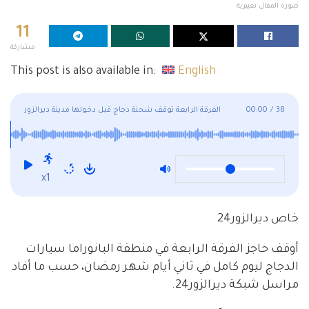
صورة المقال تعبيرية
11
مشاركة
This post is also available in:
English
38
/
00:00
الفرقة الرابعة توقف شحنة دجاج قبل دخولها مدينة ديرالزور
x1
خاص ديرالزور24
أوقف حاجز الفرقة الرابعة في منطقة البانوراما سيارات
الدجاج ليوم كامل في ثاني أيام شهر رمضان، حسب ما أفاد
مراسل شبكة ديرالزور24.