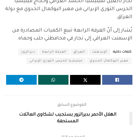
تجار تابعين لميليشيا الحشد العراقي وحجاج ميليشيا
الحرس الثوري الإيراني من معبر البوكمال الحدوي مع دولة
العراق.
يُشار إلى أنّ الفرقة الرابعة تبيع الكميات المصادرة من
الإسمنت العراقي إلى تجار في محافظتي حلب وحماه.
كلمات دلالية:
الإسمنت
العراق
الفرقة الرابعة
ديرالزور
معبر البوكمال الحدوي
ميليشيا الحرس الثوري الإيراني
الموضوع السابق
الهلال الأحمر بديرالزور يستجيب لشكاوى العائلات
المستحقة