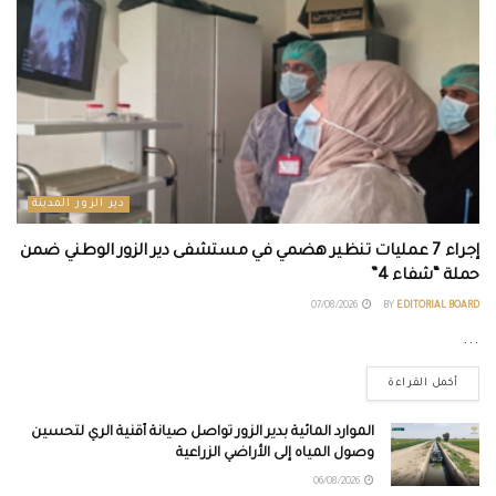
دير الزور المدينة
إجراء 7 عمليات تنظير هضمي في مستشفى دير الزور الوطني ضمن
حملة “شفاء 4”
07/08/2026
BY
EDITORIAL BOARD
...
أكمل القراءة
الموارد المائية بدير الزور تواصل صيانة أقنية الري لتحسين
وصول المياه إلى الأراضي الزراعية
06/08/2026