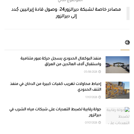
الموضوع التالي
مصادر خاصة لشبكة ديرالزور24: وصول قادة إيرانيين جُدد
إلى ديرالزور
🧐
منفذ البوكمال الحدودي يسجل حركة عبور متنامية
واستقبال آلاف العائدين من العراق
05/08/2026
إحباط محاولات تهريب كميات كبيرة من الدخان في منفذ
التنف الحدودي
17/07/2026
جولة رقابية لضبط التعديات على شبكات مياه الشرب في
ديرالزور
07/07/2026