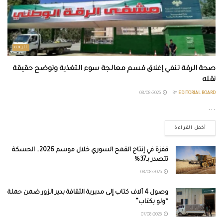
الرقة
صحة الرقة تنفي إغلاق قسم معالجة سوء التغذية وتوضح حقيقة
نقله
08/08/2026
BY
EDITORIAL BOARD
...
أكمل القراءة
قفزة في إنتاج القمح السوري خلال موسم 2026.. الحسكة
تتصدر بـ37%
08/08/2026
وصول 4 آلاف كتاب إلى مديرية الثقافة بدير الزور ضمن حملة
“ولو بكتاب”
07/08/2026