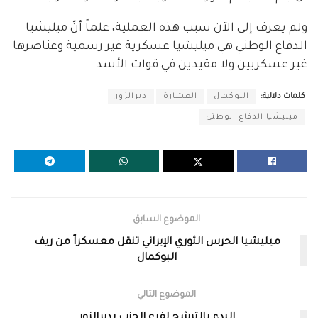
ولم يعرف إلى الآن سبب هذه العملية، علماً أنّ ميليشيا
الدفاع الوطني هي ميليشيا عسكرية غير رسمية وعناصرها
غير عسكريين ولا مقيدين في قوات الأسد.
كلمات دلالية:
البوكمال
العشارة
ديرالزور
ميليشيا الدفاع الوطني
الموضوع السابق
ميليشيا الحرس الثوري الإيراني تنقل معسكراً من ريف
البوكمال
الموضوع التالي
البدء بالترشح لفرع الحزب بديرالزور