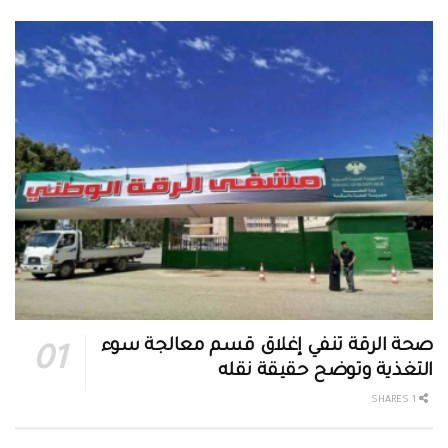
صحة الرقة تنفي إغلاق قسم معالجة سوء
التغذية وتوضح حقيقة نقله
1 SHARES