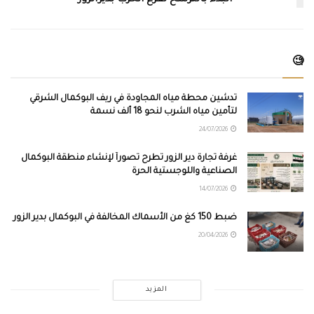
🧐
تدشين محطة مياه المجاودة في ريف البوكمال الشرقي
لتأمين مياه الشرب لنحو 18 ألف نسمة
24/07/2026
غرفة تجارة دير الزور تطرح تصوراً لإنشاء منطقة البوكمال
الصناعية واللوجستية الحرة
14/07/2026
ضبط 150 كغ من الأسماك المخالفة في البوكمال بدير الزور
20/04/2026
المزيد