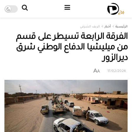
الرئيسية
أخبار
الريف الشرقي
الفرقة الرابعة تسيطر على قسم
من ميليشيا الدفاع الوطني شرق
ديرالزور
A
A
17/02/2024