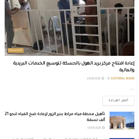
الحسكة
إعادة افتتاح مركز بريد الهول بالحسكة لتوسيع الخدمات البريدية
والمالية
09/08/2026
BY
EDITORIAL BOARD
...
أكمل القراءة
تأهيل محطة مياه مراط بدير الزور لإعادة ضخ المياه لنحو 21
ألف نسمة
09/08/2026