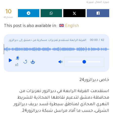
صورة المقال تعبيرية
10
مشاركة
This post is also available in:
English
42
/
00:00
الفرقة الرابعة تستقدم تعزيزات عسكرية من دمشق إلى ديرالزور
x1
خاص ديرالزور24
استقدمت الفرقة الرابعة في ديرالزور تعزيزات من
محافظة دمشق لتدعيم نقاطها المحاذية للشريط
النهري المحاذي لمناطق سيطرة قسد بريف ديرالزور
الشرقي، حسب ما أفاد مراسل شبكة ديرالزور24.