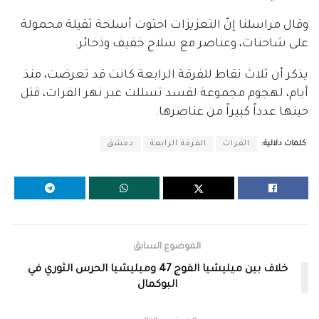
وقال مراسلنا إنّ التعزيزات احتوت أسلحة ثقيلة محمولة
على شاحنات، وعناصر مع سلاح خفيف وذخائر.
يذكر أن ثلاث نقاط للفرقة الرابعة كانت قد تعرضت، منذ
أيام، لهجوم مجموعة لقسد تسللت عبر نهر الفرات، قتل
حينها عدداً كبيراً من عناصرها.
كلمات دلالية:
الفرات
الفرقة الرابعة
دمشق
الموضوع السابق
خلاف بين ميليشيا الفوج 47 وميليشيا الحرس الثوري في
البوكمال