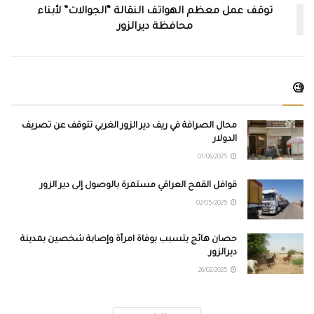
توقف عمل معظم الهواتف النقالة “الجوالات” لأبناء
محافظة ديرالزور
🧐
محال الصرافة في ريف دير الزور الغربي تتوقف عن تصريف
الدولار
01/06/2025
قوافل القمح العراقي مستمرة بالوصول إلى دير الزور
02/05/2025
حصان هائج يتسبب بوفاة امرأة وإصابة شخصين بمدينة
ديرالزور
26/02/2025