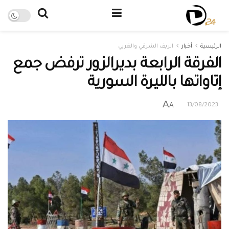
الرئيسية
أخبار
الريف الشرقي والغربي
الفرقة الرابعة بديرالزور ترفض جمع
إتاواتها بالليرة السورية
A
A
13/08/2023