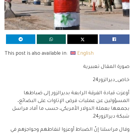
This post is also available in:
English
صورة المقال تعبيرية
خاص_ديرالزور24
أوعزت قيادة الفرقة الرابعة بديرالزور إلى ضباطها
المسؤولين عن عمليات فرض الإتاوات على البضائع،
بجمعها بعملة الدولار الأمريكي، حسب ما أفاد مراسل
شبكة ديرالزور24.
وقال مراسلنا إنّ الضباط أوعزوا لنقاطهم وحواجزهم في