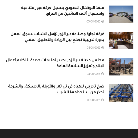
منفذ البوكمال الحدودي يسجل حركة عبور متنامية
واستقبال آلاف العائدين من العراق
05/08/2026
غرفة تجارة وصناعة دير الزور تؤهل الشباب لسوق العمل
بدورة تدريبية تجمع بين الريادة والتطبيق العملي
04/08/2026
مجلس مدينة دير الزور يصدر تعليمات جديدة لتنظيم أعمال
البناء وتعزيز السلامة العامة
04/08/2026
ضخ تجريبي للمياه في تل تمر والتوينة بالحسكة.. والشركة
تحذر من استخدامها للشرب
03/08/2026