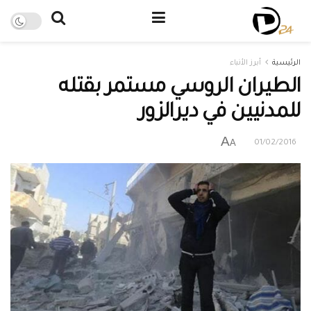
الرئيسية
أبرز الأنباء
الطيران الروسي مستمر بقتله
للمدنيين في ديرالزور
A
A
01/02/2016