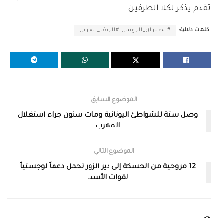
تقدم يذكر لكلا الطرفين.
كلمات دلالية:
#الطيران_الروسي #الريف_الغربي
الموضوع السابق
وصل ستة للشواطئ اليونانية ومات ستون جراء استغلال
المهرب
الموضوع التالي
12 مروحية من الحسكة إلى دير الزور تحمل دعماً لوجستياً
لقوات الأسد.