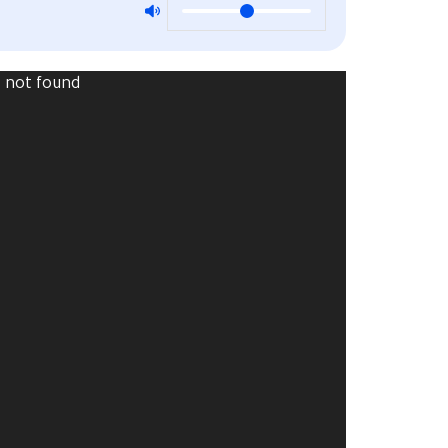
Video
) not found
Player