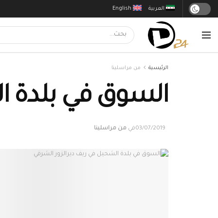
العربية
English
الرئيسية
من مراسلينا
السوق في بلدة ا
03/07/2019
في
من مراسلينا