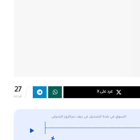
27
غرد على X
قراءة
السوق في بلدة الشحيل في ريف ديرالزور الشرقي