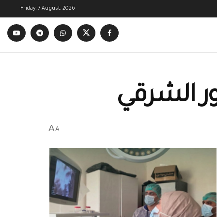
Friday, 7 August, 2026
ر الشرقي
A
A