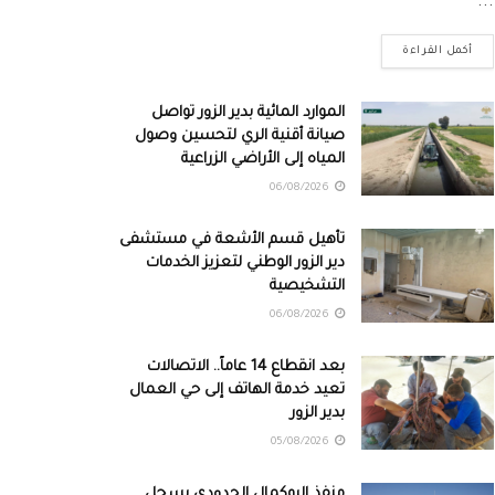
...
أكمل القراءة
الموارد المائية بدير الزور تواصل
صيانة أقنية الري لتحسين وصول
المياه إلى الأراضي الزراعية
06/08/2026
تأهيل قسم الأشعة في مستشفى
دير الزور الوطني لتعزيز الخدمات
التشخيصية
06/08/2026
بعد انقطاع 14 عاماً.. الاتصالات
تعيد خدمة الهاتف إلى حي العمال
بدير الزور
05/08/2026
منفذ البوكمال الحدودي يسجل