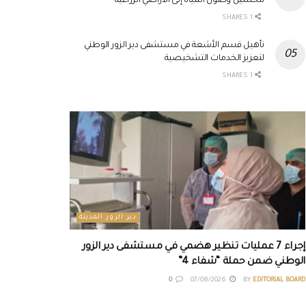
لتحسين وصول المياه إلى الأراضي الزراعية
1 SHARES
تأهيل قسم الأشعة في مستشفى دير الزور الوطني
لتعزيز الخدمات التشخيصية
1 SHARES
دير الزور المدينة
إجراء 7 عمليات تنظير هضمي في مستشفى دير الزور
الوطني ضمن حملة “شفاء 4”
0
07/08/2026
BY
EDITORIAL BOARD