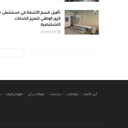
تأهيل قسم الأشعة في مستشفى دي
الزور الوطني لتعزيز الخدمات
التشخيصية
06/08/2026
أبرز الأنباء
مقابلات
دراسات
مقالات رأي
انفوجرافيك
ب