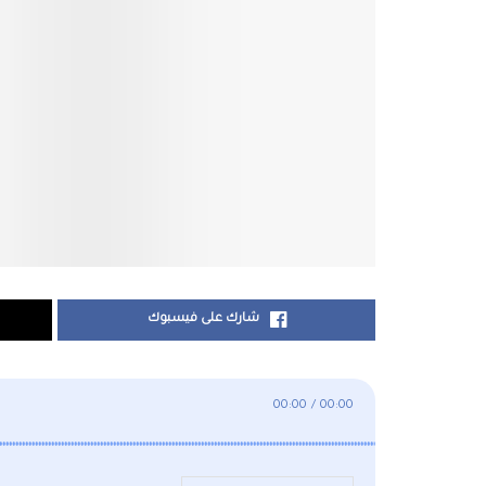
شارك على فيسبوك
00:00
/
00:00