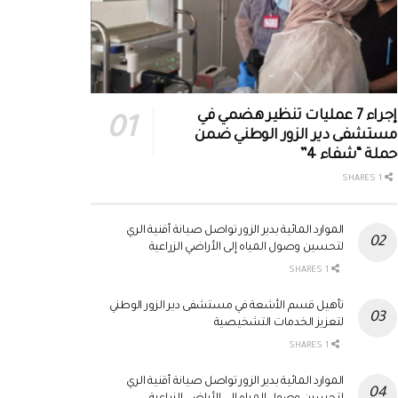
إجراء 7 عمليات تنظير هضمي في
مستشفى دير الزور الوطني ضمن
حملة “شفاء 4”
1 SHARES
الموارد المائية بدير الزور تواصل صيانة أقنية الري
لتحسين وصول المياه إلى الأراضي الزراعية
1 SHARES
تأهيل قسم الأشعة في مستشفى دير الزور الوطني
لتعزيز الخدمات التشخيصية
1 SHARES
الموارد المائية بدير الزور تواصل صيانة أقنية الري