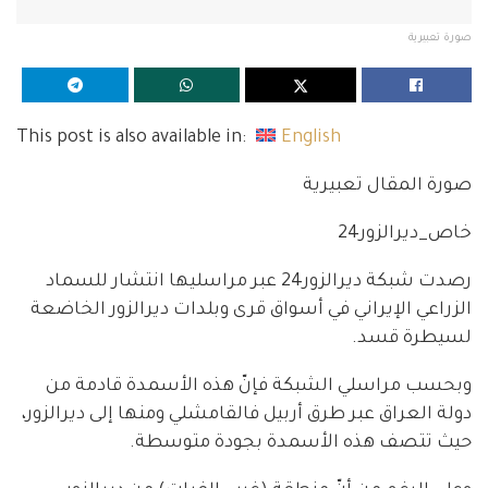
صورة تعبيرية
This post is also available in:
English
صورة المقال تعبيرية
خاص_ديرالزور24
رصدت شبكة ديرالزور24 عبر مراسليها انتشار للسماد
الزراعي الإيراني في أسواق قرى وبلدات ديرالزور الخاضعة
لسيطرة قسد.
وبحسب مراسلي الشبكة فإنّ هذه الأسمدة قادمة من
دولة العراق عبر طرق أربيل فالقامشلي ومنها إلى ديرالزور،
حيث تتصف هذه الأسمدة بجودة متوسطة.