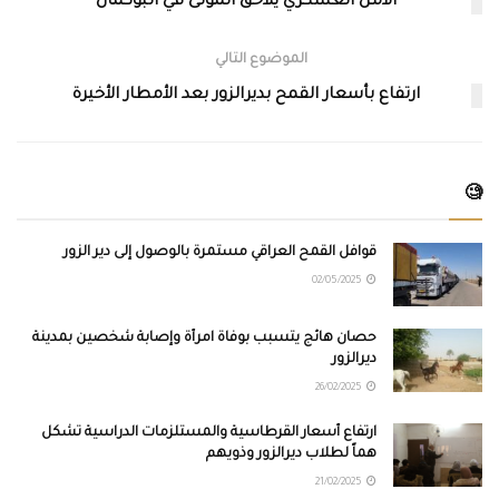
الأمن العسكري يلاحق الموتى في البوكمال
الموضوع التالي
ارتفاع بأسعار القمح بديرالزور بعد الأمطار الأخيرة
🧐
قوافل القمح العراقي مستمرة بالوصول إلى دير الزور
02/05/2025
حصان هائج يتسبب بوفاة امرأة وإصابة شخصين بمدينة
ديرالزور
26/02/2025
ارتفاع أسعار القرطاسية والمستلزمات الدراسية تشكل
هماً لطلاب ديرالزور وذويهم
21/02/2025