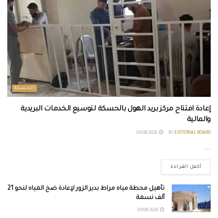
الحسكة
إعادة افتتاح مركز بريد الهول بالحسكة لتوسيع الخدمات البريدية
والمالية
09/08/2026
BY
EDITORIAL BOARD
...
أكمل القراءة
تأهيل محطة مياه مراط بدير الزور لإعادة ضخ المياه لنحو 21
ألف نسمة
09/08/2026