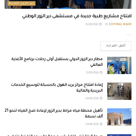
دير الزور المدينة
افتتاح مشاريع طبية جديدة في مستشفى دير الزور الوطني
10/08/2026
BY
EDITORIAL BOARD
...
أكمل القراءة
مطار دير الزور الدولي يستقبل أولى رحلات برنامج الأغذية
العالمي
10/08/2026
إعادة افتتاح مركز بريد الهول بالحسكة لتوسيع الخدمات
البريدية والمالية
09/08/2026
تأهيل محطة مياه مراط بدير الزور لإعادة ضخ المياه لنحو 21
ألف نسمة
09/08/2026