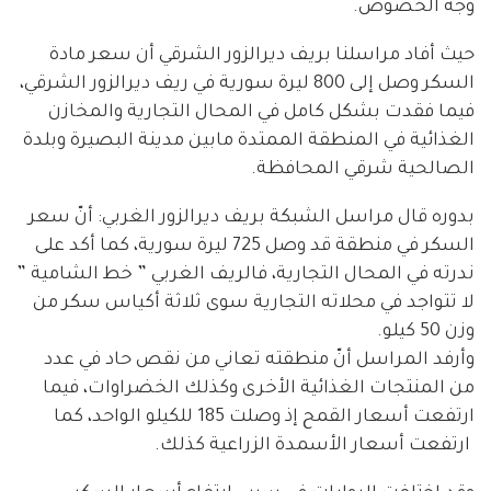
وجه الخصوص.
حيث أفاد مراسلنا بريف ديرالزور الشرقي أن سعر مادة
السكر وصل إلى 800 ليرة سورية في ريف ديرالزور الشرقي،
فيما فقدت بشكل كامل في المحال التجارية والمخازن
الغذائية في المنطقة الممتدة مابين مدينة البصيرة وبلدة
الصالحية شرقي المحافظة.
بدوره قال مراسل الشبكة بريف ديرالزور الغربي: أنّ سعر
السكر في منطقة قد وصل 725 ليرة سورية، كما أكد على
ندرته في المحال التجارية، فالريف الغربي ” خط الشامية ”
لا تتواجد في محلاته التجارية سوى ثلاثة أكياس سكر من
وزن 50 كيلو.
وأرفد المراسل أنّ منطقته تعاني من نقص حاد في عدد
من المنتجات الغذائية الأخرى وكذلك الخضراوات، فيما
ارتفعت أسعار القمح إذ وصلت 185 للكيلو الواحد، كما
ارتفعت أسعار الأسمدة الزراعية كذلك.