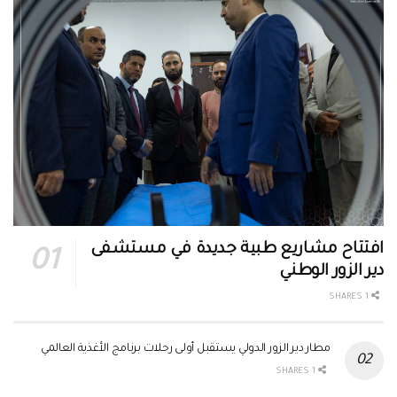
افتتاح مشاريع طبية جديدة في مستشفى
دير الزور الوطني
1 SHARES
مطار دير الزور الدولي يستقبل أولى رحلات برنامج الأغذية العالمي
1 SHARES