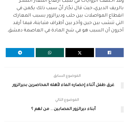
وقد اختلفت الروايات في سبب ارتفاع أسعار السكر
بالريف الديري، حيث قال تجّار أنّ سبب ذلك يكمن في
انقطاع المواصلات بين حلب وديرالزور بسبب المعارك
التي تنشب بين حين وآخر بين أطراف متباينة، فيما أرفد
آخرون أن السبب هو في شح المادة في العاصمة دمشق.
الموضوع السابق
غرق طفل أثناء إحضاره الماء لأهله المحاصرين بديرالزور
الموضوع التالي
أبناء ديرالزور المصابين .. من لهم ؟