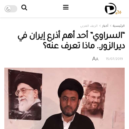
الرئيسية
أخبار
الريف الغربي
“السراوي” أحد أهم أذرع إيران في
ديرالزور.. ماذا تعرف عنه؟
A
A
15/07/2019