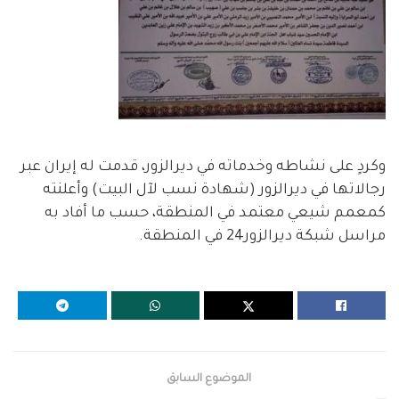
وكردٍ على نشاطه وخدماته في ديرالزور، قدمت له إيران عبر
رجالاتها في ديرالزور (شهادة نسب لآل البيت) وأعلنته
كمعمم شيعي معتمد في المنطقة، حسب ما أفاد به
مراسل شبكة ديرالزور24 في المنطقة.
الموضوع السابق