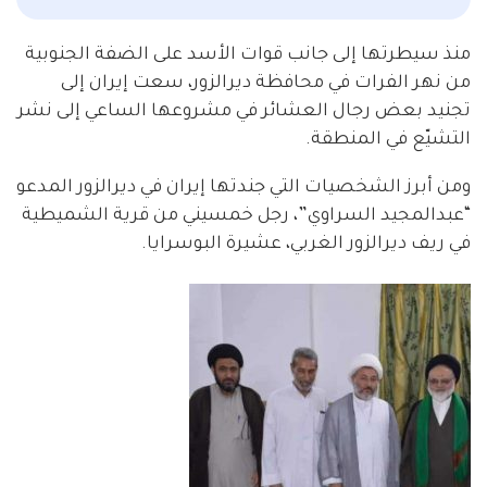
منذ سيطرتها إلى جانب قوات الأسد على الضفة الجنوبية
من نهر الفرات في محافظة ديرالزور، سعت إيران إلى
تجنيد بعض رجال العشائر في مشروعها الساعي إلى نشر
التشيّع في المنطقة.
ومن أبرز الشخصيات التي جندتها إيران في ديرالزور المدعو
“عبدالمجيد السراوي”، رجل خمسيني من قرية الشميطية
في ريف ديرالزور الغربي، عشيرة البوسرايا.