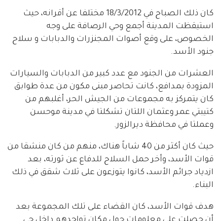
كان ذلك الصباح في 18/3/2012 مختلفا عن أقرانه، حيث
استيقظت المدينة أجمع وحي الرصافة على وجه
الخصوص، على وقع أصوات المجنزرات والدبابات و سلاح
جنود الأسد.
العشرات من الجنود مع عدد كبير من الدبابات والسيارات
المزودة بمدافع، كانت تحاصر مبنى مكون من عدة طوابق
كان يتمركز به مجموعات من الجيش الحر، أغلبهم من
كتيبتي عمر وعثمان اللتان تشكلتا في مدينة موحسن
وعملتا في محافظة ديرالزور.
حيث كان أكثر من 40 شاباً هناك، منهم من كان منشقا من
قوات الأسد، وأخر حمل السلاح للدفاع عن ثورته، بعد
ازدياد جرائم الأسد، كانوا يتوزعون على ثلاث شقق في ذلك
البناء.
هدف قوات الأسد، كان القضاء على تلك المجموعة بعد
أن حصلت على معلومات حول مكان تواجدهم داخل حي