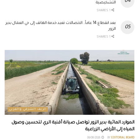
التشخيصية
1 SHARES
بعد انقطاع 14 عاماً.. الاتصالات تعيد خدمة الهاتف إلى حي العمال بدير
الزور
1 SHARES
الريف الشرقي والغربي
الموارد المائية بدير الزور تواصل صيانة أقنية الري لتحسين وصول
المياه إلى الأراضي الزراعية
06/08/2026
BY
EDITORIAL BOARD