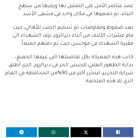
عمد عناصر الأمن على التمثيل بها ورميها من سطح
البناء، ثم جمعوها في مكان واحد في مشفى الأسد.
بعد ضغوط ومفاوضات تم تسليم الجثث للأهالي، حيث
قام عشرات الآلاف من أبناء ديرالزور، بزف الشهداء الى
مقبرة الشهداء في موحسن حيث تم دفنهم جميعاً.
كانت هذه المعركة بكل تفاصيلها التي عرفها الجميع،
بداية الظهور العلني للجيش الحر في ديرالزور، الذي أطلق
شرارة التحرير، لينحرر أكثر من 90%من المحافظة في العام
الذي تلا هذه الملحمة.