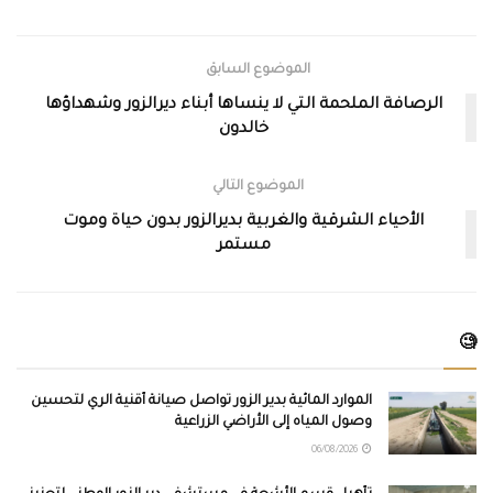
الموضوع السابق
الرصافة الملحمة التي لا ينساها أبناء ديرالزور وشهداؤها
خالدون
الموضوع التالي
الأحياء الشرقية والغربية بديرالزور بدون حياة وموت
مستمر
🧐
الموارد المائية بدير الزور تواصل صيانة أقنية الري لتحسين
وصول المياه إلى الأراضي الزراعية
06/08/2026