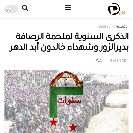
الرئيسية
أبرز الأنباء
الذكرى السنوية لملحمة الرصافة
بديرالزور وشهداء خالدون أبد الدهر
A
A
18/03/2017