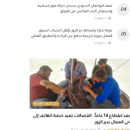
منفذ البوكمال الحدودي يسجل حركة عبور متنامية
واستقبال آلاف العائدين من العراق
1 SHARES
غرفة تجارة وصناعة دير الزور تؤهل الشباب لسوق
العمل بدورة تدريبية تجمع بين الريادة والتطبيق العملي
1 SHARES
دير الزور المدينة
بعد انقطاع 14 عاماً.. الاتصالات تعيد خدمة الهاتف إلى
حي العمال بدير الزور