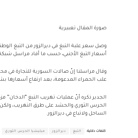
صورة المقال تعبيرية
أسعار التبغ الأجنبي، حسب ما أفاد مراسل شبكة دير
وقال مراسلنا إنّ صالات السورية للتجارة في م
علب الحمراء المدعومة، بعد ارتفاع أسعارها بشك
الجدير ذكره أنّ عمليات تهريب التبغ “الدخان” 
الحرس الثوري والحشد على طرق التهريب، ولكن
الساحل ولاتباع في ديرالزور.
كلمات دلالية:
التبغ
ديرالزور
ميليشيا الحرس الثوري