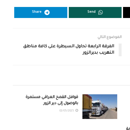
Share
Send
الموضوع التالي
الفرقة الرابعة تحاول السيطرة على كافة مناطق
التهريب بديرالزور
قوافل القمح العراقي مستمرة
بالوصول إلى دير الزور
02/05/2025
ة