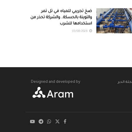
ضخ تجريبي للمياه في تل تمر
والتوينة بالحسكة.. والشركة تحذر من
استخدامها للشرب
03/08/2026
Designed and developed by
لة الدير