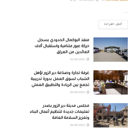
0
05/08/2026
BY
EDITORIAL BOARD
...
أكمل القراءة
منفذ البوكمال الحدودي يسجل
حركة عبور متنامية واستقبال آلاف
العائدين من العراق
05/08/2026
غرفة تجارة وصناعة دير الزور تؤهل
الشباب لسوق العمل بدورة تدريبية
تجمع بين الريادة والتطبيق العملي
04/08/2026
مجلس مدينة دير الزور يصدر
تعليمات جديدة لتنظيم أعمال البناء
وتعزيز السلامة العامة
04/08/2026