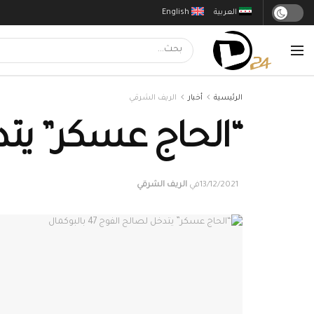
العربية
English
الرئيسية
أخبار
الريف الشرقي
“الحاج عسكر” يتدخل لص
13/12/2021
في
الريف الشرقي