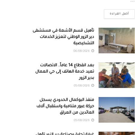
...
أكمل القراءة
تأهيل قسم الأشعة في مستشفى
دير الزور الوطني لتعزيز الخدمات
التشخيصية
06/08/2026
بعد انقطاع 14 عاماً.. الاتصالات
تعيد خدمة الهاتف إلى حي العمال
بدير الزور
05/08/2026
منفذ البوكمال الحدودي يسجل
حركة عبور متنامية واستقبال آلاف
العائدين من العراق
05/08/2026
غرفة تجارة وصناعة دير الزور تؤهل