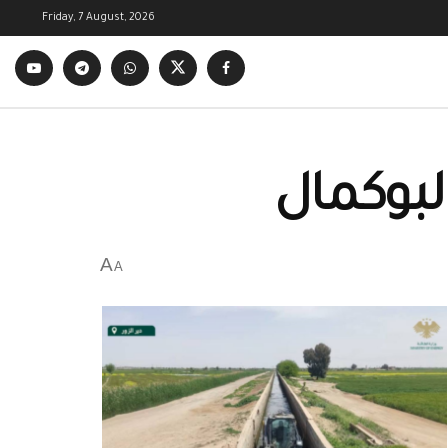
Friday, 7 August, 2026
A
A