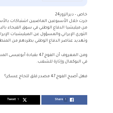
خاص – ديرالزور24
من ميليشيا الدفاع الوطني في سوق الفيحاء بالبو
وتهديد عناصر الدفاع الوطني بطردهم من المنطق
ومن المعروف أن الفوج 47 بق
في البوكمال وإثارة للشغب.
فهل أصبح الفوج 47 مصدر قلق للحاج عسكر؟
Tweet
1
Share
1