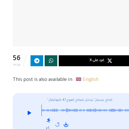
56
غرد على X
قراءة
This post is also available in:
English
"الحاج عسكر" يتدخل لصالح الفوج 47 بالبوكمال
x1