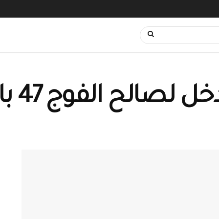
الح الفوج 47 بالبوكمال