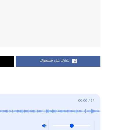
شارك على فيسبوك
00:00
/
54