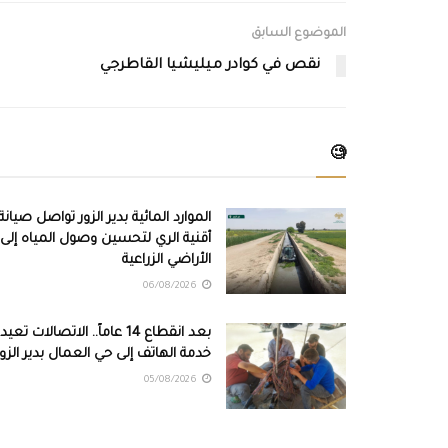
الموضوع السابق
نقص في كوادر ميليشيا القاطرجي
🧐
الموارد المائية بدير الزور تواصل صيانة
أقنية الري لتحسين وصول المياه إلى
الأراضي الزراعية
06/08/2026
بعد انقطاع 14 عاماً.. الاتصالات تعيد
خدمة الهاتف إلى حي العمال بدير الزور
05/08/2026