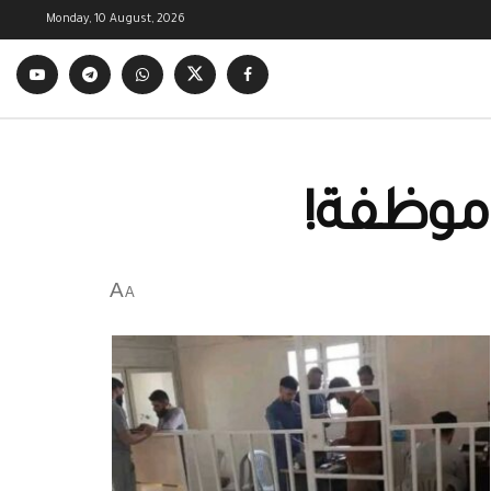
Monday, 10 August, 2026
 موظفة!
A
A