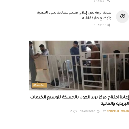
1 SHARES
صحة الرقة تنفي إغلاق قسم معالجة سوء التغذية
وتوضح حقيقة نقله
1 SHARES
الحسكة
إعادة افتتاح مركز بريد الهول بالحسكة لتوسيع الخدمات
البريدية والمالية
0
09/08/2026
BY
EDITORIAL BOARD
...