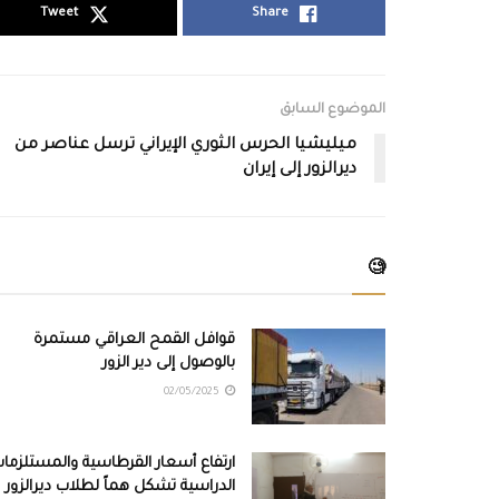
Tweet
Share
الموضوع السابق
ميليشيا الحرس الثوري الإيراني ترسل عناصر من
ديرالزور إلى إيران
🧐
قوافل القمح العراقي مستمرة
بالوصول إلى دير الزور
02/05/2025
ارتفاع أسعار القرطاسية والمستلزما
الدراسية تشكل هماً لطلاب ديرالزور