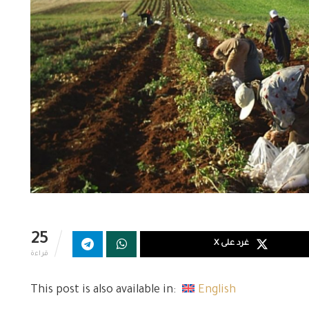
25
غرد على X
قراءة
This post is also available in:
English