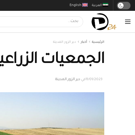
العربية
English
الرئيسية
أخبار
دير الزور المدينة
الجمعيات الزراعي
11/01/2023
في
دير الزور المدينة