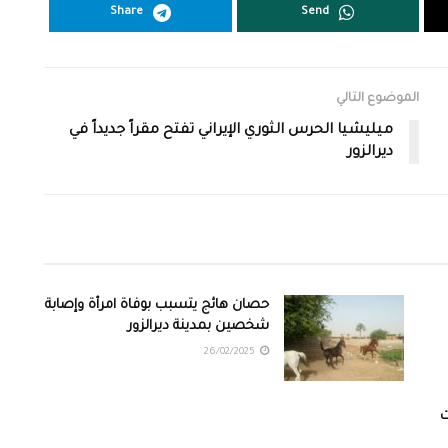
Share
Send
الموضوع التالي
ميليشيا الحرس الثوري الإيراني تفتح مقراً جديداً في
ديرالزور
حصان هائج يتسبب بوفاة امرأة وإصابة
شخصين بمدينة ديرالزور
26/02/2025
ت