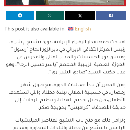
This post is also available in:
English
افتتحت جمعية دار الزهراء الإيرانية، دورة تشييع بإشراف
رئيس المركز الثقافي الإيراني في ديرالزور الحاج “رسول”
ومنسق دور الحسينيات والمدير المالي والمدرس في
الحوزة العلمية الزينبية المعمم “ياسر حسين الرجا”، وهو
مدير مكتب السيد “صادق الشيرازي”.
ومن المقرر أن تبدأ فعاليات الدورة، مع حلول شهر
رمضان، في حسينية الملالي ببلدة حطلة، والتي تستهدف
الأطفال، من خلال تقديم الهدايا، وتنظيم الرحلات إلى
حديقة الأصدقاء “كراميش” بحويجة صكر.
وتزامن ذلك مع فتح باب التشيع لعناصر الميليشيات
الراغبين بالتشيع من حطلة والبلدات المجاورة وتقديم