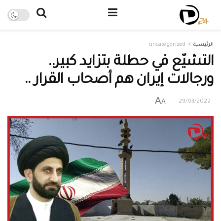
الرئيسية
uncategorized
التشيّع في حطلة بتزايد كبير..
ورجالات إيران هم أصحاب القرار ..
A
A
29/03/2022