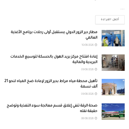
...
أكمل القراءة
مطار دير الزور الدولي يستقبل أولى رحلات برنامج الأغذية
العالمي
10/08/2026
إعادة افتتاح مركز بريد الهول بالحسكة لتوسيع الخدمات
البريدية والمالية
09/08/2026
تأهيل محطة مياه مراط بدير الزور لإعادة ضخ المياه لنحو 21
ألف نسمة
09/08/2026
صحة الرقة تنفي إغلاق قسم معالجة سوء التغذية وتوضح
حقيقة نقله
08/08/2026