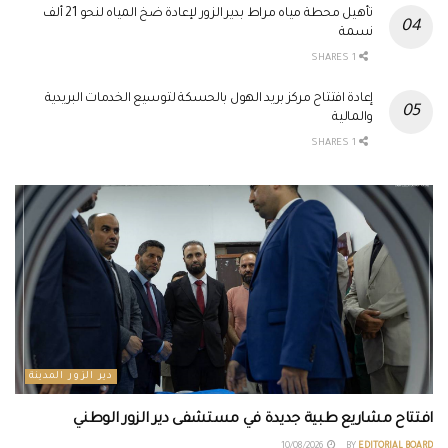
تأهيل محطة مياه مراط بدير الزور لإعادة ضخ المياه لنحو 21 ألف
نسمة
1 SHARES
إعادة افتتاح مركز بريد الهول بالحسكة لتوسيع الخدمات البريدية
والمالية
1 SHARES
دير الزور المدينة
افتتاح مشاريع طبية جديدة في مستشفى دير الزور الوطني
10/08/2026
BY
EDITORIAL BOARD