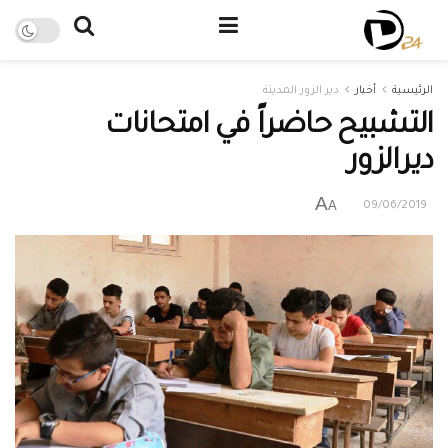
الرئيسية
أخبار
دير الزور المدينة
التشبيح حاضراً في امتحانات
ديرالزور
A
A
09/06/2019