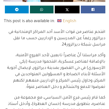
This post is also available in:
English
اقتحم عناصر من قوات الأسد أحد المراكز الإمتحانية في
ديرالزور رغماً عن المدرسين و الإداريين حسب ما نقل
مراسل شبكة ديرالزور24.
وأكد مراسلنا أنّ عناصراً تابعين لأحد الفروع الأمنية،
بالإضافة لعناصر عسكرية، اقتحموا مدرسة (زكي
الآرسوزي) في حي القصور بمدينة ديرالزور، لإيصال أجوبة
الأسئلة لأبناء الضباط و المسؤولين المتواجدين في
المركز، وحاول رئيس المركز و الإداريين منعهم لكنهم
تعرضوا للدفع والشتائم و دخل العناصر عنوةً.
كما قام رئيس فرع الأمن السياسي، مع مجموعة من
عناصره، بتطويق مدرسة (حسان العطرة)، وأدخل أستاذ