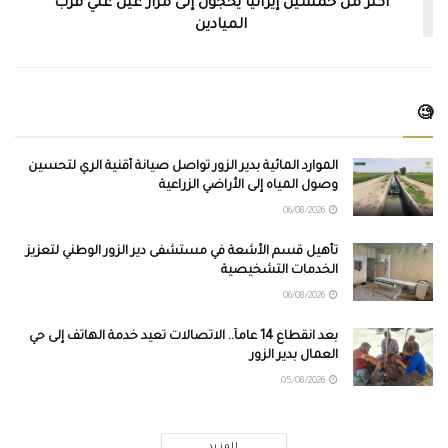
أكثر من خمسين إيرانياً يحجّون إلى مزار عين علي قرب
الميادين
🧐
الموارد المائية بدير الزور تواصل صيانة أقنية الري لتحسين
وصول المياه إلى الأراضي الزراعية
06/08/2026
تأهيل قسم الأشعة في مستشفى دير الزور الوطني لتعزيز
الخدمات التشخيصية
06/08/2026
بعد انقطاع 14 عاماً.. الاتصالات تعيد خدمة الهاتف إلى حي
العمال بدير الزور
05/08/2026
المزيد