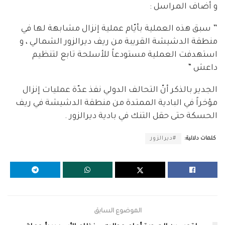
و أضاف المراسل :
” سبق هذه العملية بأيّام عملية إنزال مشابهة لها في
منطقة الدشيشة القريبة من ريف ديرالزور الشمالي ، و
استهدفت العملية مستودعاً للأسلحة تابع لتنظيم
داعش “
الجدير بالذكر أنّ التحالف الدولي نفذ عدّة عمليات إنزال
مؤخراً في البادية الممتدة من منطقة الدشيشة في ريف
الحسكة حتى حقل التنك في بادية ديرالزور .
كلمات دلالية:
#ديرالزور
الموضوع السابق