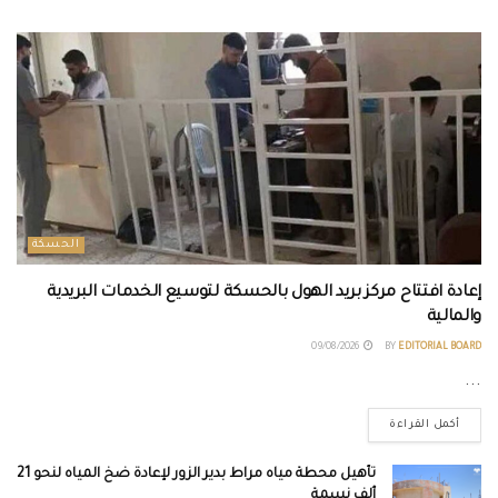
الحسكة
إعادة افتتاح مركز بريد الهول بالحسكة لتوسيع الخدمات البريدية
والمالية
09/08/2026
BY
EDITORIAL BOARD
...
أكمل القراءة
تأهيل محطة مياه مراط بدير الزور لإعادة ضخ المياه لنحو 21
ألف نسمة