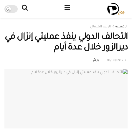
الرئيسية
الريف الشمالي
التحالف الدولي ينفذ عمليتي إنزال في
ديرالزور خلال عدة أيام
A
A
18/09/2020