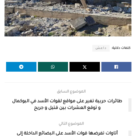
كلمات دلالية:
داعش
الموضوع السابق
طائرات حربية تغير على مواقع لقوات الأسد في البوكمال
و توقع العشرات بين قتيل و جريح
الموضوع التالي
أتاوات تفرضها قوات الأسد على البضائع الداخلة إلى