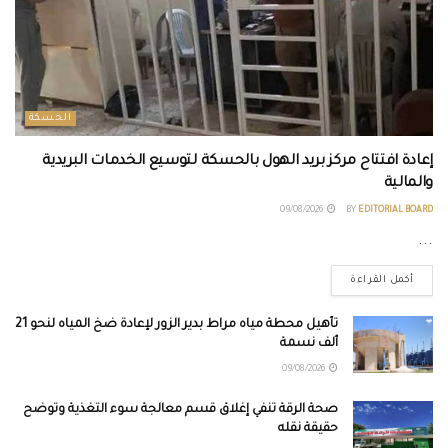
الحسكة
إعادة افتتاح مركز بريد الهول بالحسكة لتوسيع الخدمات البريدية
والمالية
09/08/2026
BY
EDITORIAL BOARD
...
أكمل القراءة
تأهيل محطة مياه مراط بدير الزور لإعادة ضخ المياه لنحو 21
ألف نسمة
09/08/2026
صحة الرقة تنفي إغلاق قسم معالجة سوء التغذية وتوضح
حقيقة نقله