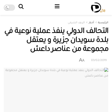
الرئيسية
أخبار
الريف الشرقي
التحالف الدولي ينفذ عملية نوعية في
بلدة سويدان جزيرة و يعتقل
مجموعة من عناصر داعش
A
A
03/02/2019