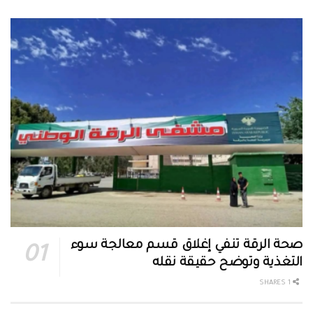
صحة الرقة تنفي إغلاق قسم معالجة سوء
التغذية وتوضح حقيقة نقله
1 SHARES