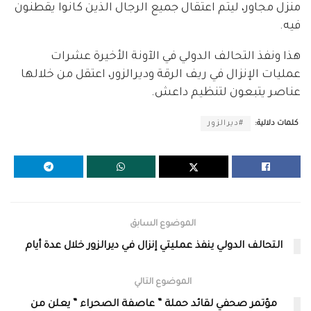
منزل مجاور، ليتم اعتقال جميع الرجال الذين كانوا يقطنون
فيه.
هذا ونفذ التحالف الدولي في الآونة الأخيرة عشرات
عمليات الإنزال في ريف الرقة وديرالزور، اعتقل من خلالها
عناصر يتبعون لتنظيم داعش.
كلمات دلالية:
#ديرالزور
الموضوع السابق
التحالف الدولي ينفذ عمليتي إنزال في ديرالزور خلال عدة أيام
الموضوع التالي
مؤتمر صحفي لقائد حملة ” عاصفة الصحراء ” يعلن من