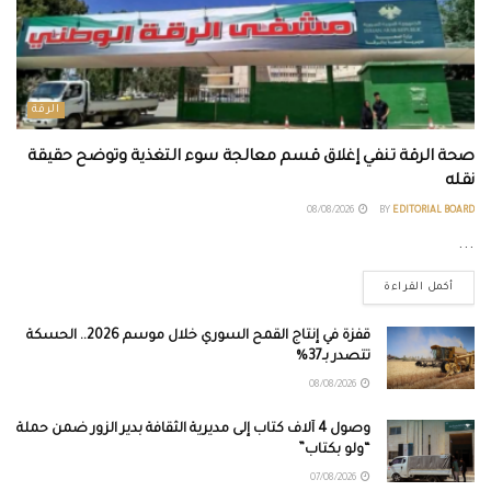
الرقة
صحة الرقة تنفي إغلاق قسم معالجة سوء التغذية وتوضح حقيقة
نقله
08/08/2026
BY
EDITORIAL BOARD
...
أكمل القراءة
قفزة في إنتاج القمح السوري خلال موسم 2026.. الحسكة
تتصدر بـ37%
08/08/2026
وصول 4 آلاف كتاب إلى مديرية الثقافة بدير الزور ضمن حملة
“ولو بكتاب”
07/08/2026