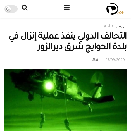
الرئيسية
أخبار
التحالف الدولي ينفذ عملية إنزال في
بلدة الحوايج شرق ديرالزور
A
A
18/09/2020