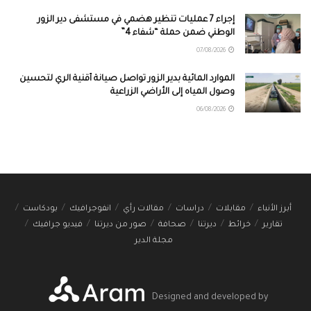
إجراء 7 عمليات تنظير هضمي في مستشفى دير الزور
الوطني ضمن حملة “شفاء 4”
07/08/2026
الموارد المائية بدير الزور تواصل صيانة أقنية الري لتحسين
وصول المياه إلى الأراضي الزراعية
06/08/2026
أبرز الأنباء
مقابلات
دراسات
مقالات رأي
انفوجرافيك
بودكاست
تقارير
خرائط
ديرتنا
صحافة
صور من ديرتنا
فيديو جرافيك
مجلة الدير
Designed and developed by