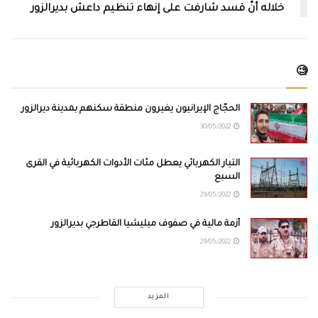
خلاله أنّ قسد شارفت على إنهاء تنظيم داعش بديرالزور
🧐
الحجّاج الإيرانيون يغيرون منطقة سكنهم بمدينة ديرالزور
30/05/2022
التيار الكهربائي يعطل مئات الأدوات الكهربائية في القرى
السبع
29/05/2022
أزمة مالية في صفوف ميليشيا القاطرجي بديرالزور
29/05/2022
المزيد