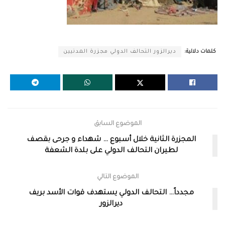
كلمات دلالية:
ديرالزور التحالف الدولي مجزرة المدنيين
الموضوع السابق
المجزرة الثانية خلال أسبوع … شهداء و جرحى بقصف
لطيران التحالف الدولي على بلدة الشعفة
الموضوع التالي
مجدداً… التحالف الدولي يستهدف قوات الأسد بريف
ديرالزور