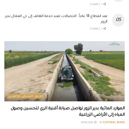
1 SHARES
بعد انقطاع 14 عاماً.. الاتصالات تعيد خدمة الهاتف إلى حي العمال بدير
الزور
1 SHARES
الريف الشرقي والغربي
الموارد المائية بدير الزور تواصل صيانة أقنية الري لتحسين وصول
المياه إلى الأراضي الزراعية
06/08/2026
BY
EDITORIAL BOARD