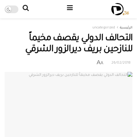
الرئيسية
uncategorized
التحالف الدولي يقصف مخيماً
للنازحين بريف ديرالزور الشرقي
A
A
26/02/2018