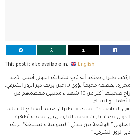
This post is also available in:
English
ارتكب طيران يعتقد أنه تابع للتحالف الدولي أمس الأحد
مجزرة، بقصفه مخيماً يؤوي نازحين بريف دير الزور الشرقي،
راح ضحيتها أكثر من 10 شهداء مدنيين معظمهم من
الأطفال والنساء.
وفي التفاصيل: ” استهدف طيران يعتقد أنه تابع للتحالف
الدولي بعدة غارات مخيما للنازحين في منطقة “ظهرة
العلوني” الواقعة بين بلدتي “السوسة والشعفة” بريف
دير الزور الشرقي.”