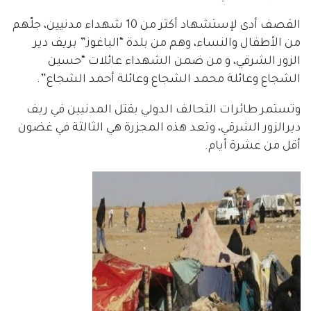
القصف أدى لإستشهاد أكثر من 10 شهداء مدنيين، جلّهم
من الأطفال والنساء، وهم من بلدة “الباغوز” بريف دير
الزور الشرقي، و من ضمن الشهداء عائلات “حسين
الشجاع وعائلة محمد الشجاع وعائلة أحمد الشجاع”.
وتستمر طائرات التحالف الدولي بقتل المدنيين في ريف
ديرالزور الشرقي، وتعد هذه المجزرة هي الثالثة في غضون
أقل من عشرة أيام.