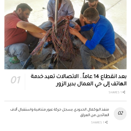
بعد انقطاع 14 عاماً.. الاتصالات تعيد خدمة
الهاتف إلى حي العمال بدير الزور
1 SHARES
منفذ البوكمال الحدودي يسجل حركة عبور متنامية واستقبال آلاف
العائدين من العراق
1 SHARES