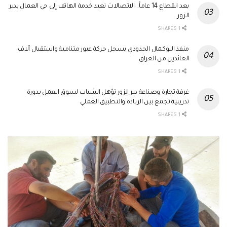
بعد انقطاع 14 عاماً.. الاتصالات تعيد خدمة الهاتف إلى حي العمال بدير
الزور
1 SHARES
منفذ البوكمال الحدودي يسجل حركة عبور متنامية واستقبال آلاف
العائدين من العراق
1 SHARES
غرفة تجارة وصناعة دير الزور تؤهل الشباب لسوق العمل بدورة
تدريبية تجمع بين الريادة والتطبيق العملي
1 SHARES