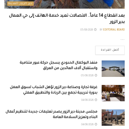
دير الزور المدينة
بعد انقطاع 14 عاماً.. الاتصالات تعيد خدمة الهاتف إلى حي العمال
بدير الزور
05/08/2026
BY
EDITORIAL BOARD
...
أكمل القراءة
منفذ البوكمال الحدودي يسجل حركة عبور متنامية
واستقبال آلاف العائدين من العراق
05/08/2026
غرفة تجارة وصناعة دير الزور تؤهل الشباب لسوق العمل
بدورة تدريبية تجمع بين الريادة والتطبيق العملي
04/08/2026
مجلس مدينة دير الزور يصدر تعليمات جديدة لتنظيم أعمال
البناء وتعزيز السلامة العامة
04/08/2026