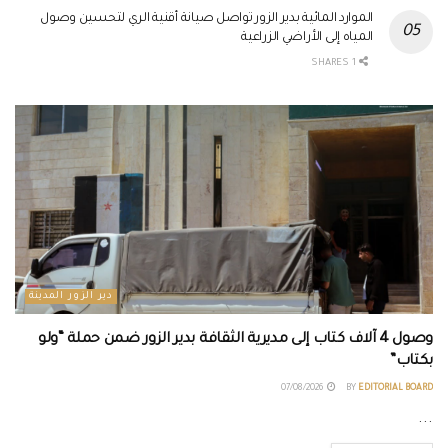
الموارد المائية بدير الزور تواصل صيانة أقنية الري لتحسين وصول
المياه إلى الأراضي الزراعية
1 SHARES
دير الزور المدينة
وصول 4 آلاف كتاب إلى مديرية الثقافة بدير الزور ضمن حملة “ولو
بكتاب”
07/08/2026
BY
EDITORIAL BOARD
...