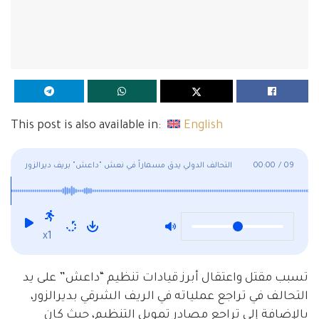
This post is also available in:
English
09
/
00:00
التحالف الدولي يدق مسماراً في نعش "داعش" بريف ديرالزور
الشرقي وتدنٍ كبير في عمليات التنظيم
x1
تسبب مقتل واعتقال أبرز قيادات تنظيم “داعش” على يد
التحالف في تراجع عملياته في الريف الشرقي بديرالزور،
بالإضافة إلى تراجع مصادر تمويل التنظيم، حيث كان