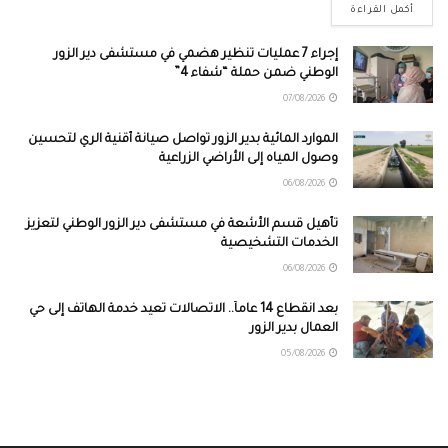
أكمل القراءة
إجراء 7 عمليات تنظير هضمي في مستشفى دير الزور
الوطني ضمن حملة “شفاء 4”
07/08/2026
الموارد المائية بدير الزور تواصل صيانة أقنية الري لتحسين
وصول المياه إلى الأراضي الزراعية
06/08/2026
تأهيل قسم الأشعة في مستشفى دير الزور الوطني لتعزيز
الخدمات التشخيصية
06/08/2026
بعد انقطاع 14 عاماً.. الاتصالات تعيد خدمة الهاتف إلى حي
العمال بدير الزور
05/08/2026