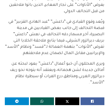
يفرض “الأتاوات” على تجار المعابر، الذين باتوا ملاحقين
من قبل التحالف الدولي.
ويُعد وقوع القيادي في “داعش” “عبد الهادي القزبير” في
قبضة التحالف إلى جانب بعض القياديين في مدينة
البصيرة، آخر مسمار دقه التحالف في نعش “داعش”
بريف ديرالزور الشرقي، فيما يتابع ملاحقة الخلايا التي
تفرض “الأتوات” بتهمة العمالة لـ”قسد” ونظام “الأسد”
والإيرانيين مقابل المال لضمان عدم ملاحقتهم.
ويرى المحللون أن خبو أعمال “داعش” يعود لبحثه عن
أماكن جديدة لشن هجماته، ويعتقد أنه يتوجه نحو ريف
ديرالزور الغربي ومناطق درع الفرات أو سيطرة نظام
“الأسد”.