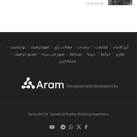
05/08/2026
أبرز الأنباء
مقابلات
دراسات
مقالات رأي
انفوجرافيك
بودكاست
تقارير
خرائط
ديرتنا
صحافة
صور من ديرتنا
فيديو جرافيك
مجلة الدير
Designed and developed by
DeirezZor24: Speaking Reality, Building Awareness