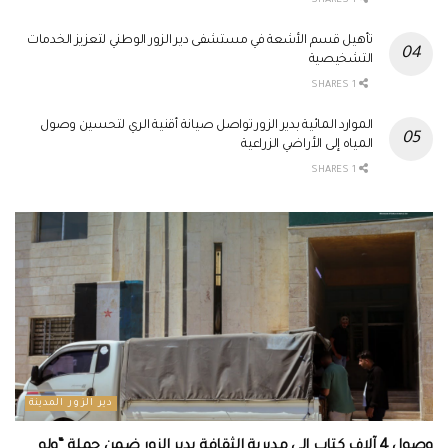
1 SHARES
تأهيل قسم الأشعة في مستشفى دير الزور الوطني لتعزيز الخدمات
التشخيصية
1 SHARES
الموارد المائية بدير الزور تواصل صيانة أقنية الري لتحسين وصول
المياه إلى الأراضي الزراعية
1 SHARES
دير الزور المدينة
وصول 4 آلاف كتاب إلى مديرية الثقافة بدير الزور ضمن حملة “ولو