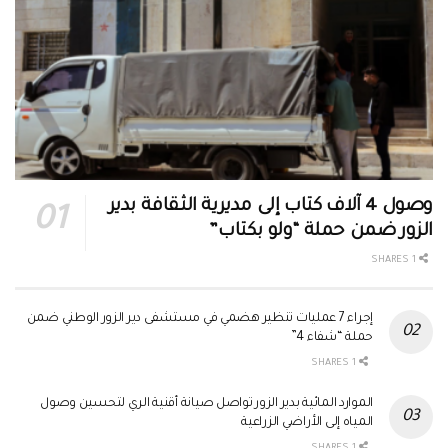
وصول 4 آلاف كتاب إلى مديرية الثقافة بدير
الزور ضمن حملة “ولو بكتاب”
1 SHARES
إجراء 7 عمليات تنظير هضمي في مستشفى دير الزور الوطني ضمن
حملة “شفاء 4”
1 SHARES
الموارد المائية بدير الزور تواصل صيانة أقنية الري لتحسين وصول
المياه إلى الأراضي الزراعية