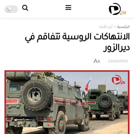
الرئيسية
أبرز الأنباء
الانتهاكات الروسية تتفاقم في
ديرالزور
A
A
22/02/2022