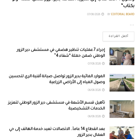
بكتاب”
07/08/2026
BY
EDITORIAL BOARD
...
أكمل القراءة
إجراء 7 عمليات تنظير هضمي في مستشفى دير الزور
الوطني ضمن حملة “شفاء 4”
07/08/2026
الموارد المائية بدير الزور تواصل صيانة أقنية الري لتحسين
وصول المياه إلى الأراضي الزراعية
06/08/2026
تأهيل قسم الأشعة في مستشفى دير الزور الوطني لتعزيز
الخدمات التشخيصية
06/08/2026
بعد انقطاع 14 عاماً.. الاتصالات تعيد خدمة الهاتف إلى حي
العمال بدير الزور