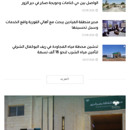
الواصل بين حي كنامات وحويجة صكر في دير الزور
02/08/2026
مدير منطقة الميادين يبحث مع أهالي القورية واقع الخدمات
وسبل تحسينها
01/08/2026
تدشين محطة مياه المجاودة في ريف البوكمال الشرقي
لتأمين مياه الشرب لنحو 18 ألف نسمة
24/07/2026
المزيد