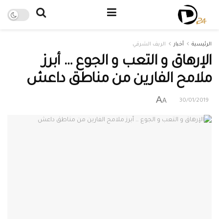
الرئيسية
أخبار
الريف الشرقي
الإرهاق و التعب و الجوع … أبرز
ملامح الفارين من مناطق داعش
A
A
30/01/2019