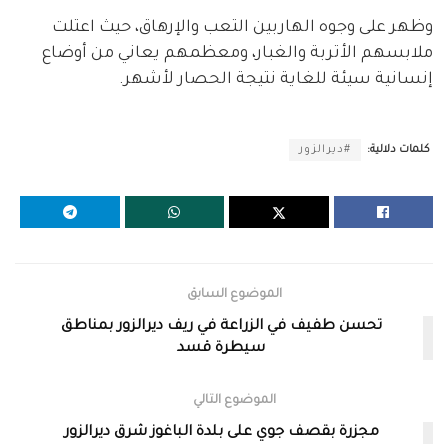
وظهر على وجوه الهاربين التعب والإرهاق، حيث اعتلت
ملابسهم الأتربة والغبار، ومعظمهم يعاني من أوضاع
إنسانية سيئة للغاية نتيجة الحصار لأشهر.
كلمات دلالية:
#ديرالزور
الموضوع السابق
تحسن طفيف في الزراعة في ريف ديرالزور بمناطق
سيطرة قسد
الموضوع التالي
مجزرة بقصف جوي على بلدة الباغوز شرق ديرالزور