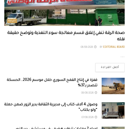
الرقة
صحة الرقة تنفي إغلاق قسم معالجة سوء التغذية وتوضح حقيقة
نقله
08/08/2026
BY
EDITORIAL BOARD
...
أكمل القراءة
قفزة في إنتاج القمح السوري خلال موسم 2026.. الحسكة
تتصدر بـ37%
08/08/2026
وصول 4 آلاف كتاب إلى مديرية الثقافة بدير الزور ضمن حملة
“ولو بكتاب”
07/08/2026