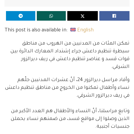
This post is also available in:
English
تمكن المئات من المدنيين من الهروب من مناطق
سيطرة تنظيم داعش جراء إشتداد المعارك الدائرة بين
قوات قسد و عناصر تنظيم داعش في ريف ديرالزور
الشرقي.
وأفاد مراسل ديرالزور 24، أنّ عشرات المدنيين جلّهم
نساء وأطفال تمكنوا من الخروج من مناطق تنظيم داعش
في ريف ديرالزور الشرقي.
وتابع مراسلنا، أنّ النساء والأطفال هم العدد الأكبر من
الذين وصلوا إلى مواقع قسد، من ضمنهم نساء يحملن
جنسيات أجنبية.