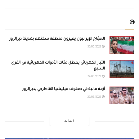
🧐
الحجّاج الإيرانيون يغيرون منطقة سكنهم بمدينة ديرالزور
30/05/2022
التيار الكهربائي يعطل مئات الأدوات الكهربائية في القرى
السبع
29/05/2022
أزمة مالية في صفوف ميليشيا القاطرجي بديرالزور
29/05/2022
المزيد