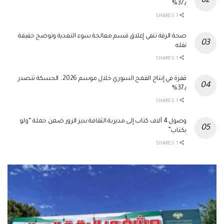
بـ37%
1 SHARES
صحة الرقة تنفي إغلاق قسم معالجة سوء التغذية وتوضح حقيقة
نقله
1 SHARES
قفزة في إنتاج القمح السوري خلال موسم 2026.. الحسكة تتصدر
بـ37%
1 SHARES
وصول 4 آلاف كتاب إلى مديرية الثقافة بدير الزور ضمن حملة “ولو
بكتاب”
1 SHARES