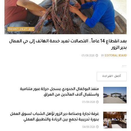
دير الزور المدينة
بعد انقطاع 14 عاماً.. الاتصالات تعيد خدمة الهاتف إلى حي العمال
بدير الزور
05/08/2026
BY
EDITORIAL BOARD
...
أكمل القراءة
منفذ البوكمال الحدودي يسجل حركة عبور متنامية
واستقبال آلاف العائدين من العراق
05/08/2026
غرفة تجارة وصناعة دير الزور تؤهل الشباب لسوق العمل
بدورة تدريبية تجمع بين الريادة والتطبيق العملي
04/08/2026