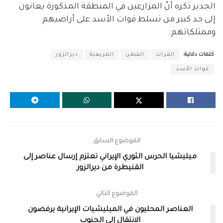
الجدير ذكره أنّ المزارعين في المنطقة المذكورة يعانون
إلى حد كبير من تسلط قوات الأسد على أراضيهم
وممتلكاتهم.
كلمات دلالية:
الفرات
القطن
المريعية
ديرالزور
قوات الأسد
الموضوع السابق
ميليشيا الحرس الثوري الإيراني تعتزم إرسال عناصر إلى
القنيطرة من ديرالزور
الموضوع التالي
العناصر المحليون في الميليشيات الإيرانية يرفضون
الانتقال إلى الجنوب