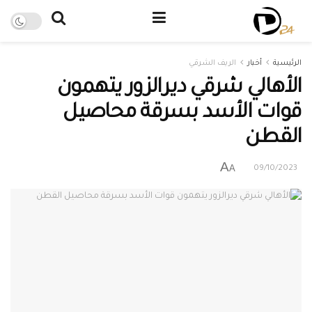
الرئيسية
أخبار
الريف الشرقي
الأهالي شرقي ديرالزور يتهمون
قوات الأسد بسرقة محاصيل
القطن
A
A
09/10/2023