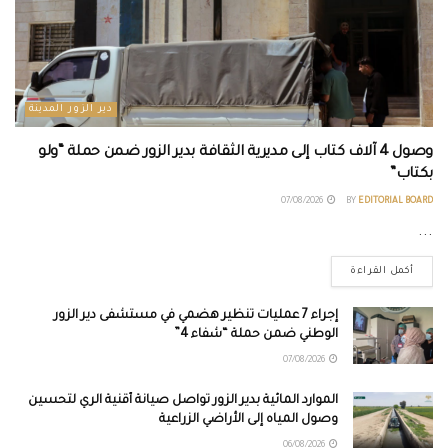
دير الزور المدينة
وصول 4 آلاف كتاب إلى مديرية الثقافة بدير الزور ضمن حملة “ولو
بكتاب”
07/08/2026
BY
EDITORIAL BOARD
...
أكمل القراءة
إجراء 7 عمليات تنظير هضمي في مستشفى دير الزور
الوطني ضمن حملة “شفاء 4”
07/08/2026
الموارد المائية بدير الزور تواصل صيانة أقنية الري لتحسين
وصول المياه إلى الأراضي الزراعية
06/08/2026