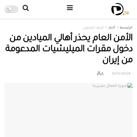
الرئيسية
أخبار
الريف الشرقي
الأمن العام يحذر أهالي الميادين من
دخول مقرات الميليشيات المدعومة
من إيران
A
A
30/12/2024