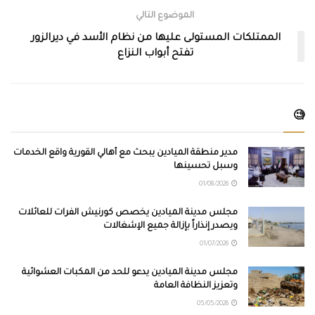
الموضوع التالي
الممتلكات المستولى عليها من نظام الأسد في ديرالزور
تفتح أبواب النزاع
🧐
مدير منطقة الميادين يبحث مع أهالي القورية واقع الخدمات
وسبل تحسينها
01/08/2026
مجلس مدينة الميادين يخصص كورنيش الفرات للعائلات
ويصدر إنذاراً بإزالة جميع الإشغالات
01/07/2026
مجلس مدينة الميادين يدعو للحد من المكبات العشوائية
وتعزيز النظافة العامة
05/05/2026