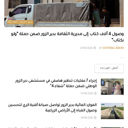
دير الزور المدينة
وصول 4 آلاف كتاب إلى مديرية الثقافة بدير الزور ضمن حملة “ولو
بكتاب”
07/08/2026
BY
EDITORIAL BOARD
...
أكمل القراءة
إجراء 7 عمليات تنظير هضمي في مستشفى دير الزور
الوطني ضمن حملة “شفاء 4”
07/08/2026
الموارد المائية بدير الزور تواصل صيانة أقنية الري لتحسين
وصول المياه إلى الأراضي الزراعية
06/08/2026