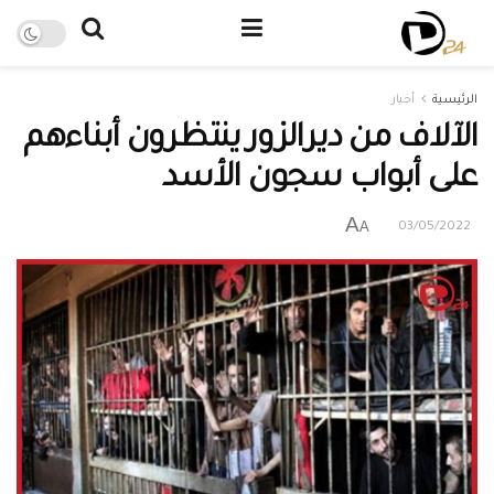
الرئيسية
أخبار
الآلاف من ديرالزور ينتظرون أبناءهم
على أبواب سجون الأسد
A
A
03/05/2022