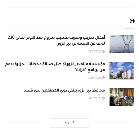
🧐
أعمال تخريب وسرقة تتسبب بخروج خط التوتر العالي 230
ك.ف عن الخدمة في دير الزور
23/07/2026
مؤسسة مياه دير الزور تواصل صيانة محطات الجزيرة بدعم
من برنامج “فرات”
19/05/2026
محافظ دير الزور يلتقي ذوي المعتقلين لدى قسد
14/02/2026
المزيد