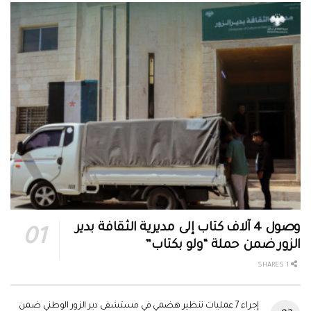
وصول 4 آلاف كتاب إلى مديرية الثقافة بدير
الزور ضمن حملة “ولو بكتاب”
1 SHARES
إجراء 7 عمليات تنظير هضمي في مستشفى دير الزور الوطني ضمن