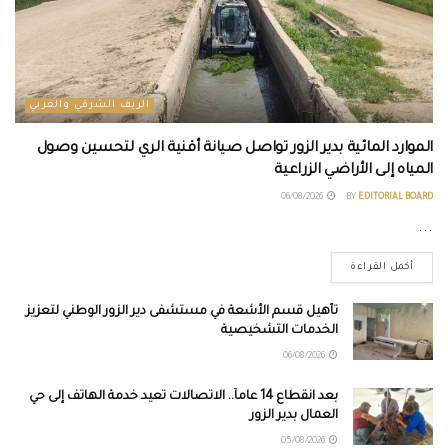
الريف الشرقي والغربي
الموارد المائية بدير الزور تواصل صيانة أقنية الري لتحسين وصول
المياه إلى الأراضي الزراعية
06/08/2026
BY
EDITORIAL BOARD
...
أكمل القراءة
تأهيل قسم الأشعة في مستشفى دير الزور الوطني لتعزيز
الخدمات التشخيصية
06/08/2026
بعد انقطاع 14 عاماً.. الاتصالات تعيد خدمة الهاتف إلى حي
العمال بدير الزور
05/08/2026