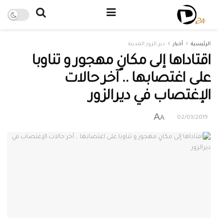
الرئيسية
أخبار
دير الزور المدينة
اقتاداها إلى مكانٍ مهجور و تناوبا
على اغتصابها .. آخر حالات
الإغتصاب في ديرالزور
A
A
02/03/2019