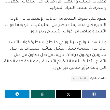
عمليات السلب و النهب التي طالت حتى ساعات الكهرباء
و محركات سحب المياه المنزلية .
علاوة على حدوث العديد من حالات الإغتصاب في الآونة
الأخيرة كان منفذيها عناصر من المليشيات الرديفة لقوات
الأسد و عناصر من قوات الأسد في ديرالزور .
و تشهد شوارع ديرالزور في مناطق سيطرة قوات الأسد
حالة من السرقة تتمثل بنشل حقائب السيدات من قبل
سارقين يركبون دراجات نارية ، في ظل تهاون من قبل
الأفرع الأمنية التابعة لنظام الأسد في معالجة هذه الحالة
التي باتت تؤرّق مدنيي ديرالزور .
كلمات دلالية:
الإغتصاب