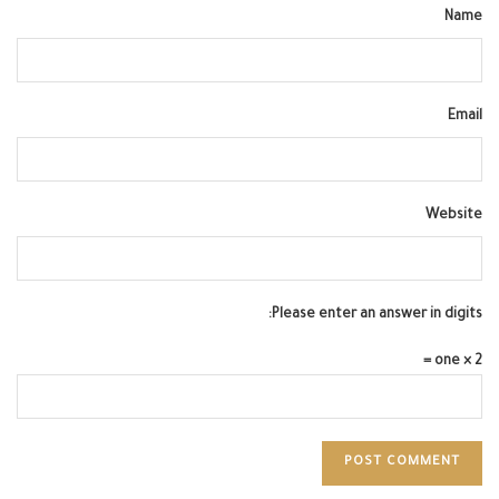
Name
Email
Website
Please enter an answer in digits:
2 × one =