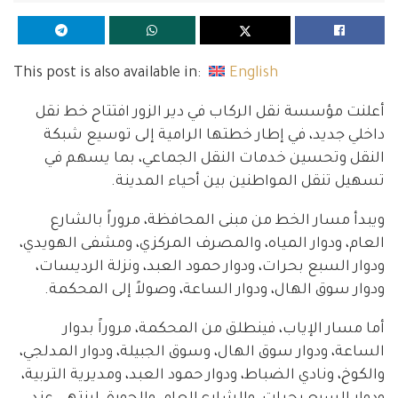
This post is also available in:
English
أعلنت مؤسسة نقل الركاب في دير الزور افتتاح خط نقل
داخلي جديد، في إطار خطتها الرامية إلى توسيع شبكة
النقل وتحسين خدمات النقل الجماعي، بما يسهم في
تسهيل تنقل المواطنين بين أحياء المدينة.
ويبدأ مسار الخط من مبنى المحافظة، مروراً بالشارع
العام، ودوار المياه، والمصرف المركزي، ومشفى الهويدي،
ودوار السبع بحرات، ودوار حمود العبد، ونزلة الرديسات،
ودوار سوق الهال، ودوار الساعة، وصولاً إلى المحكمة.
أما مسار الإياب، فينطلق من المحكمة، مروراً بدوار
الساعة، ودوار سوق الهال، وسوق الجبيلة، ودوار المدلجي،
والكوخ، ونادي الضباط، ودوار حمود العبد، ومديرية التربية،