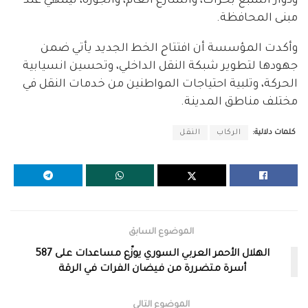
ودوار السبع بحرات، والشارع العام، والجورة، لينتهي عند
مبنى المحافظة.
وأكدت المؤسسة أن افتتاح الخط الجديد يأتي ضمن
جهودها لتطوير شبكة النقل الداخلي، وتحسين انسيابية
الحركة، وتلبية احتياجات المواطنين من خدمات النقل في
مختلف مناطق المدينة.
كلمات دلالية:
الركاب
النقل
الموضوع السابق
الهلال الأحمر العربي السوري يوزّع مساعدات على 587
أسرة متضررة من فيضان الفرات في الرقة
الموضوع التالي