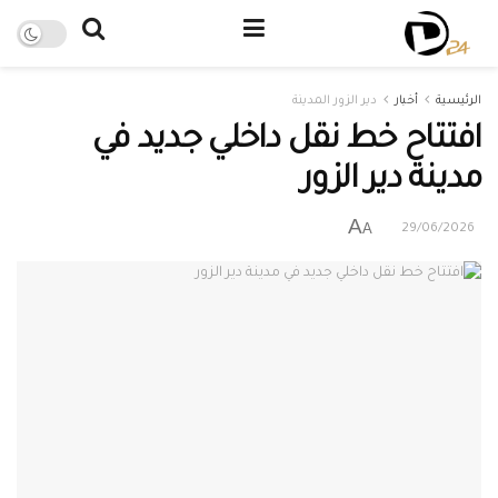
الرئيسية
أخبار
دير الزور المدينة
افتتاح خط نقل داخلي جديد في
مدينة دير الزور
A
A
29/06/2026