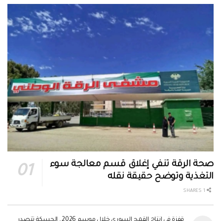
صحة الرقة تنفي إغلاق قسم معالجة سوء
التغذية وتوضح حقيقة نقله
1 SHARES
قفزة في إنتاج القمح السوري خلال موسم 2026.. الحسكة تتصدر