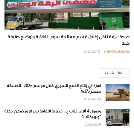
الرقة
صحة الرقة تنفي إغلاق قسم معالجة سوء التغذية وتوضح حقيقة
نقله
08/08/2026
BY
EDITORIAL BOARD
...
أكمل القراءة
قفزة في إنتاج القمح السوري خلال موسم 2026.. الحسكة
تتصدر بـ37%
08/08/2026
وصول 4 آلاف كتاب إلى مديرية الثقافة بدير الزور ضمن حملة
“ولو بكتاب”
07/08/2026