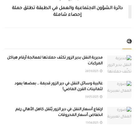
دائرة الشؤون الاجتماعية والعمل في الطبقة تطلق حملة
إحصاء شاملة
🧐
مديرية النقل بدير الزور تكثّف حملاتها لمعالجة أرقام هياكل
المركبات
24/09/2025
غالبية وسائل النقل في دير الزور قديمة … بعضها يعود
لثمانينات القرن الماضي!
19/05/2025
ارتفاع أسعار النقل في دير الزور يُثقل كاهل الأهالي رغم
انخفاض أسعار المحروقات
11/04/2025