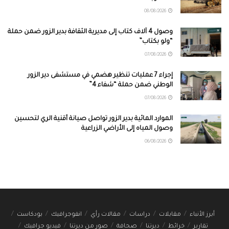
08/08/2026
وصول 4 آلاف كتاب إلى مديرية الثقافة بدير الزور ضمن حملة
“ولو بكتاب”
07/08/2026
إجراء 7 عمليات تنظير هضمي في مستشفى دير الزور
الوطني ضمن حملة “شفاء 4”
07/08/2026
الموارد المائية بدير الزور تواصل صيانة أقنية الري لتحسين
وصول المياه إلى الأراضي الزراعية
06/08/2026
أبرز الأنباء
مقابلات
دراسات
مقالات رأي
انفوجرافيك
بودكاست
تقارير
خرائط
ديرتنا
صحافة
صور من ديرتنا
فيديو جرافيك