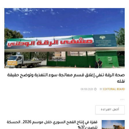
الرقة
صحة الرقة تنفي إغلاق قسم معالجة سوء التغذية وتوضح حقيقة
نقله
08/08/2026
BY
EDITORIAL BOARD
...
أكمل القراءة
قفزة في إنتاج القمح السوري خلال موسم 2026.. الحسكة
تتصدر بـ37%