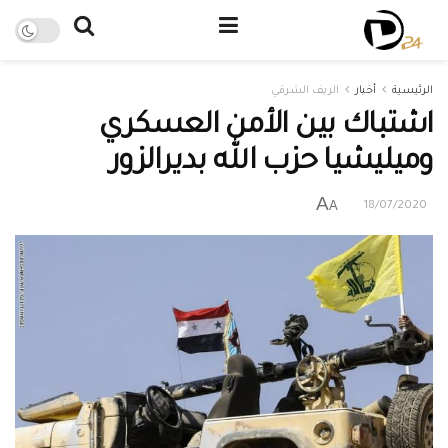
الرئيسية
أخبار
الريف الشرقي
اشتباك بين الأمن العسكري
وميليشيا حزب الله بديرالزور
A
A
18/07/2020