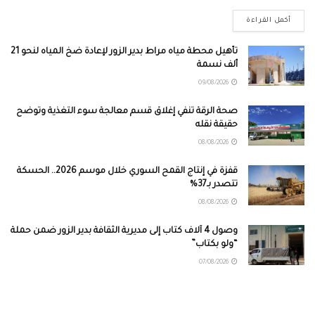
أكمل القراءة
تأهيل محطة مياه مراط بدير الزور لإعادة ضخ المياه لنحو 21
ألف نسمة
09/08/2026
صحة الرقة تنفي إغلاق قسم معالجة سوء التغذية وتوضح
حقيقة نقله
08/08/2026
قفزة في إنتاج القمح السوري خلال موسم 2026.. الحسكة
تتصدر بـ37%
08/08/2026
وصول 4 آلاف كتاب إلى مديرية الثقافة بدير الزور ضمن حملة
“ولو بكتاب”
07/08/2026