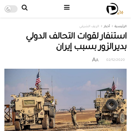
الرئيسية
أخبار
الريف الشرقي
استنفار لقوات التحالف الدولي
بديرالزور بسبب إيران
A
A
02/12/2020