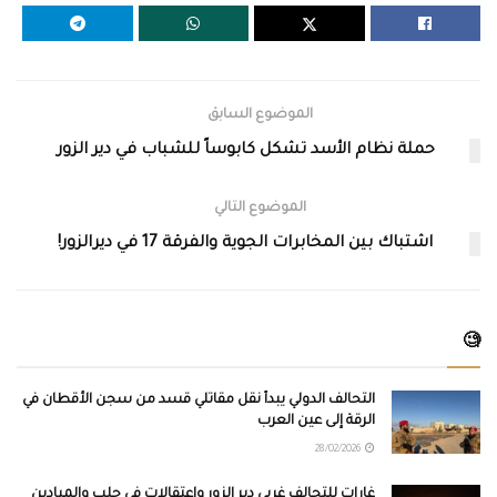
الموضوع السابق
حملة نظام الأسد تشكل كابوساً للشباب في دير الزور
الموضوع التالي
اشتباك بين المخابرات الجوية والفرقة 17 في ديرالزور!
🧐
التحالف الدولي يبدأ نقل مقاتلي قسد من سجن الأقطان في
الرقة إلى عين العرب
28/02/2026
غارات للتحالف غربي دير الزور واعتقالات في حلب والميادين