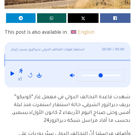
This post is also available in:
English
00:00
/
00:00
استنفار لقوات التحالف الدولي بديرالزور بسبب إيران
x1
شهدت قاعدة التحالف الدولي في معمل غاز “كونيكو”
بريف ديرالزور الشرقي، حالة استنفار استمرت منذ ليلة
أمس وحتى صباح اليوم الأربعاء 2 كانون الأول/ديسمبر،
بحسب ما أفاد مراسل شبكة ديرالزور24.
وأضاف مراسلنا أنّ التحالف الدولي سيّر دوريات على