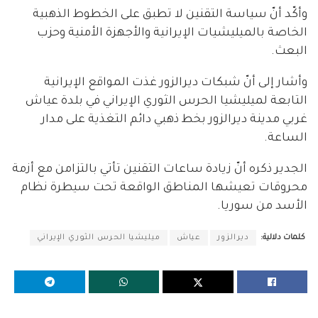
وأكّد أنّ سياسة التقنين لا تطبق على الخطوط الذهبية
الخاصة بالميليشيات الإيرانية والأجهزة الأمنية وحزب
البعث.
وأشار إلى أنّ شبكات ديرالزور غذت المواقع الإيرانية
التابعة لميليشيا الحرس الثوري الإيراني في بلدة عياش
غربي مدينة ديرالزور بخط ذهبي دائم التغذية على مدار
الساعة.
الجدير ذكره أنّ زيادة ساعات التقنين تأتي بالتزامن مع أزمة
محروقات تعيشها المناطق الواقعة تحت سيطرة نظام
الأسد من سوريا.
كلمات دلالية:
ديرالزور
عياش
ميليشيا الحرس الثوري الإيراني