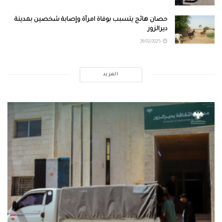
حصان هائج يتسبب بوفاة امرأة وإصابة شخصين بمدينة
ديرالزور
26/02/2025
المزيد