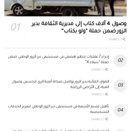
وصول 4 آلاف كتاب إلى مديرية الثقافة بدير
الزور ضمن حملة “ولو بكتاب”
1 SHARES
إجراء 7 عمليات تنظير هضمي في مستشفى دير الزور الوطني ضمن
حملة “شفاء 4”
1 SHARES
الموارد المائية بدير الزور تواصل صيانة أقنية الري لتحسين وصول
المياه إلى الأراضي الزراعية
1 SHARES
تأهيل قسم الأشعة في مستشفى دير الزور الوطني لتعزيز الخدمات
التشخيصية
1 SHARES