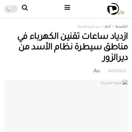
الرئيسية
أخبار
دير الزور المدينة
ازدياد ساعات تقنين الكهرباء في
مناطق سيطرة نظام الأسد من
ديرالزور
A
A
24/12/2022