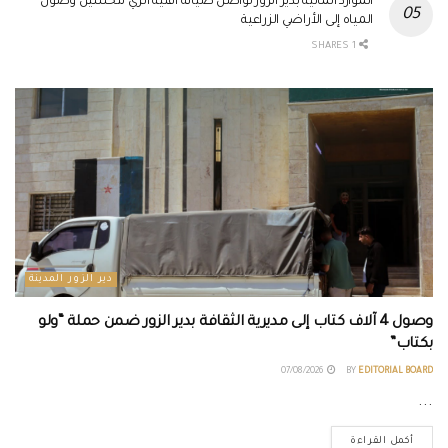
الموارد المائية بدير الزور تواصل صيانة أقنية الري لتحسين وصول
المياه إلى الأراضي الزراعية
1 SHARES
دير الزور المدينة
وصول 4 آلاف كتاب إلى مديرية الثقافة بدير الزور ضمن حملة “ولو
بكتاب”
07/08/2026
BY
EDITORIAL BOARD
...
أكمل القراءة