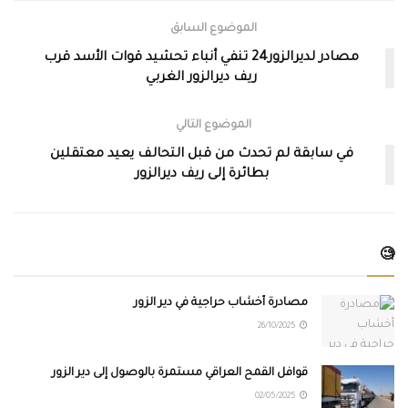
الموضوع السابق
مصادر لديرالزور24 تنفي أنباء تحشيد قوات الأسد قرب
ريف ديرالزور الغربي
الموضوع التالي
في سابقة لم تحدث من قبل التحالف يعيد معتقلين
بطائرة إلى ريف ديرالزور
🧐
مصادرة أخشاب حراجية في دير الزور
26/10/2025
قوافل القمح العراقي مستمرة بالوصول إلى دير الزور
02/05/2025